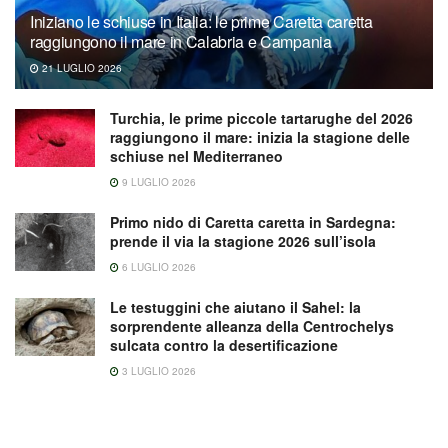
Iniziano le schiuse in Italia: le prime Caretta caretta
raggiungono il mare in Calabria e Campania
21 LUGLIO 2026
Turchia, le prime piccole tartarughe del 2026
raggiungono il mare: inizia la stagione delle
schiuse nel Mediterraneo
9 LUGLIO 2026
Primo nido di Caretta caretta in Sardegna:
prende il via la stagione 2026 sull’isola
6 LUGLIO 2026
Le testuggini che aiutano il Sahel: la
sorprendente alleanza della Centrochelys
sulcata contro la desertificazione
3 LUGLIO 2026