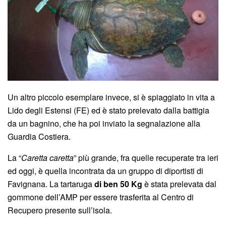
Un altro piccolo esemplare invece, si è spiaggiato in vita a
Lido degli Estensi (FE) ed è stato prelevato dalla battigia
da un bagnino, che ha poi inviato la segnalazione alla
Guardia Costiera.
La “
Caretta caretta
” più grande, fra quelle recuperate tra ieri
ed oggi, è quella incontrata da un gruppo di diportisti di
Favignana. La tartaruga
di ben 50 Kg
è stata prelevata dal
gommone dell’AMP per essere trasferita al Centro di
Recupero presente sull’isola.