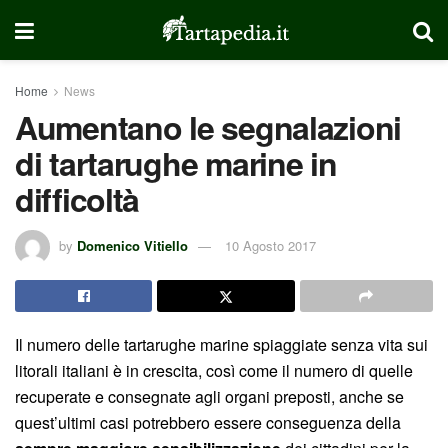
Home
News
Aumentano le segnalazioni
di tartarughe marine in
difficoltà
by
Domenico Vitiello
10 Agosto 2017
Il numero delle tartarughe marine spiaggiate senza vita sui
litorali italiani è in crescita, così come il numero di quelle
recuperate e consegnate agli organi preposti, anche se
quest’ultimi casi potrebbero essere conseguenza della