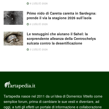
9 LUGLIO 2026
Primo nido di Caretta caretta in Sardegna:
prende il via la stagione 2026 sull’isola
6 LUGLIO 2026
Le testuggini che aiutano il Sahel: la
sorprendente alleanza della Centrochelys
sulcata contro la desertificazione
3 LUGLIO 2026
Tartapedia nasce nel 2011 da un’idea di Domenico Vitiello come
semplice forum, prima di cambiare le sue vesti e diventare, ad
oggi, a tutti gli effetti un portale di informazione e collaborazione