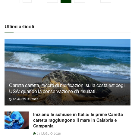
Ultimi articoli
Caretta caretta, record di nidificazioni sulla costa est degli
USA: quando la conservazione dà risultati
10 AGOSTO 2026
Iniziano le schiuse in Italia: le prime Caretta
caretta raggiungono il mare in Calabria e
Campania
21 LUGLIO 2026