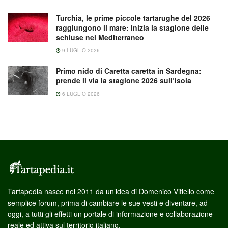
Turchia, le prime piccole tartarughe del 2026
raggiungono il mare: inizia la stagione delle
schiuse nel Mediterraneo
9 LUGLIO 2026
Primo nido di Caretta caretta in Sardegna:
prende il via la stagione 2026 sull’isola
6 LUGLIO 2026
Tartapedia nasce nel 2011 da un’idea di Domenico Vitiello come
semplice forum, prima di cambiare le sue vesti e diventare, ad
oggi, a tutti gli effetti un portale di informazione e collaborazione
reale ed attiva sul territorio italiano.