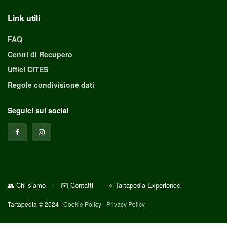
Link utili
FAQ
Centri di Recupero
Uffici CITES
Regole condivisione dati
Seguici sui social
👥 Chi siamo
✉️ Contatti
⭐ Tartapedia Experience
Tartapedia © 2024 |
Cookie Policy
-
Privacy Policy