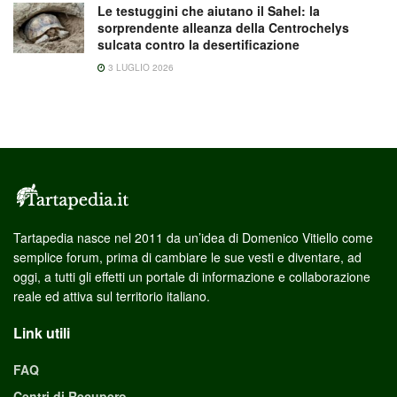
Le testuggini che aiutano il Sahel: la
sorprendente alleanza della Centrochelys
sulcata contro la desertificazione
3 LUGLIO 2026
Tartapedia nasce nel 2011 da un’idea di Domenico Vitiello come
semplice forum, prima di cambiare le sue vesti e diventare, ad
oggi, a tutti gli effetti un portale di informazione e collaborazione
reale ed attiva sul territorio italiano.
Link utili
FAQ
Centri di Recupero