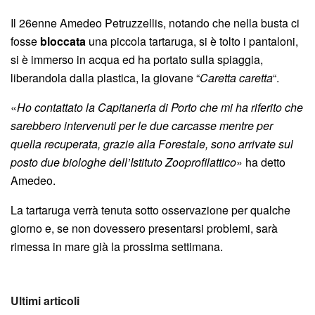
Il 26enne Amedeo Petruzzellis, notando che nella busta ci
fosse
bloccata
una piccola tartaruga, si è tolto i pantaloni,
si è immerso in acqua ed ha portato sulla spiaggia,
liberandola dalla plastica, la giovane “
Caretta caretta
“.
«
Ho contattato la Capitaneria di Porto che mi ha riferito che
sarebbero intervenuti per le due carcasse mentre per
quella recuperata, grazie alla Forestale, sono arrivate sul
posto due biologhe dell’Istituto Zooprofilattico
» ha detto
Amedeo.
La tartaruga verrà tenuta sotto osservazione per qualche
giorno e, se non dovessero presentarsi problemi, sarà
rimessa in mare già la prossima settimana.
Ultimi articoli