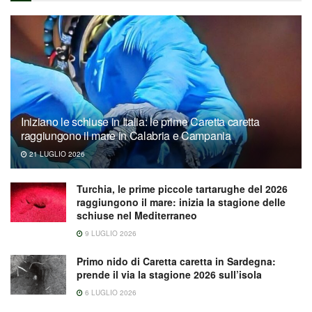
Iniziano le schiuse in Italia: le prime Caretta caretta
raggiungono il mare in Calabria e Campania
21 LUGLIO 2026
Turchia, le prime piccole tartarughe del 2026
raggiungono il mare: inizia la stagione delle
schiuse nel Mediterraneo
9 LUGLIO 2026
Primo nido di Caretta caretta in Sardegna:
prende il via la stagione 2026 sull’isola
6 LUGLIO 2026