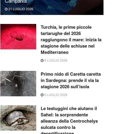
Campania
21 LUGLIO 2026
Turchia, le prime piccole
tartarughe del 2026
raggiungono il mare: inizia la
stagione delle schiuse nel
Mediterraneo
9 LUGLIO 2026
Primo nido di Caretta caretta
in Sardegna: prende il via la
stagione 2026 sull’isola
6 LUGLIO 2026
Le testuggini che aiutano il
Sahel: la sorprendente
alleanza della Centrochelys
sulcata contro la
desertificazione