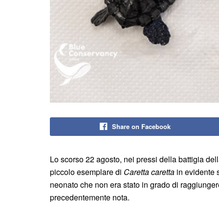
Share on Facebook
Lo scorso 22 agosto, nei pressi della battigia de
piccolo esemplare di
Caretta caretta
in evidente s
neonato che non era stato in grado di raggiunger
precedentemente nota.