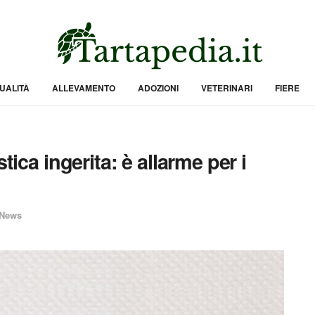
UALITÀ
ALLEVAMENTO
ADOZIONI
VETERINARI
FIERE
tica ingerita: è allarme per i
News