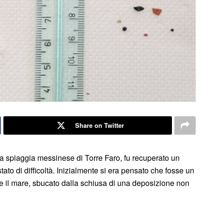
Share on Twitter
lla spiaggia messinese di Torre Faro, fu recuperato un
tato di difficoltà. Inizialmente si era pensato che fosse un
e il mare, sbucato dalla schiusa di una deposizione non