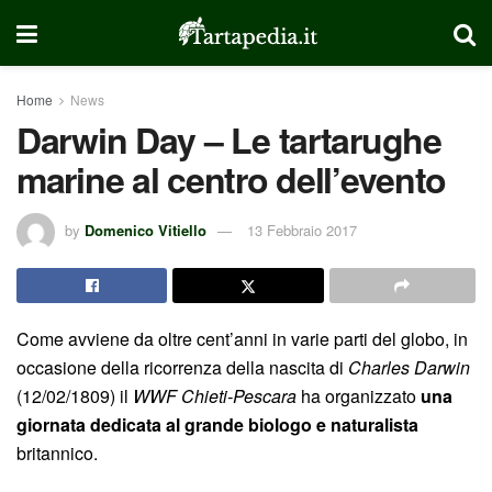
Home
News
Darwin Day – Le tartarughe
marine al centro dell’evento
by
Domenico Vitiello
13 Febbraio 2017
Come avviene da oltre cent’anni in varie parti del globo, in
occasione della ricorrenza della nascita di
Charles Darwin
(12/02/1809) il
WWF Chieti-Pescara
ha organizzato
una
giornata dedicata al grande biologo e naturalista
britannico.