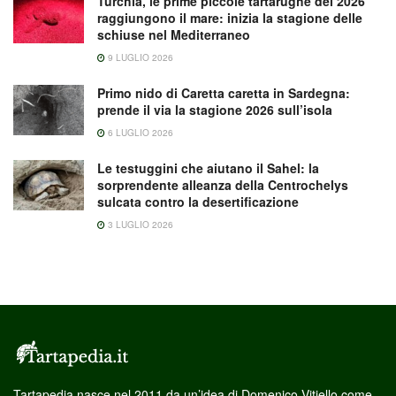
Turchia, le prime piccole tartarughe del 2026
raggiungono il mare: inizia la stagione delle
schiuse nel Mediterraneo
9 LUGLIO 2026
Primo nido di Caretta caretta in Sardegna:
prende il via la stagione 2026 sull’isola
6 LUGLIO 2026
Le testuggini che aiutano il Sahel: la
sorprendente alleanza della Centrochelys
sulcata contro la desertificazione
3 LUGLIO 2026
Tartapedia nasce nel 2011 da un’idea di Domenico Vitiello come