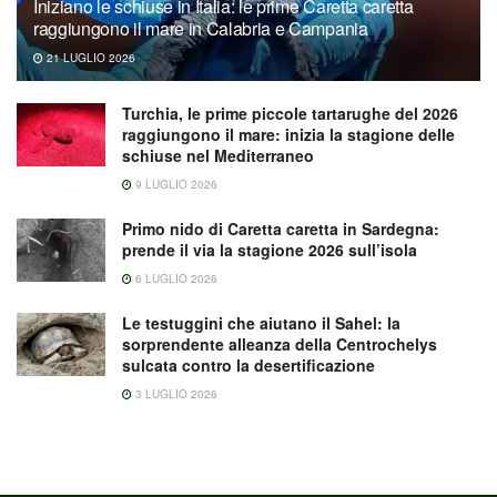
Iniziano le schiuse in Italia: le prime Caretta caretta
raggiungono il mare in Calabria e Campania
21 LUGLIO 2026
Turchia, le prime piccole tartarughe del 2026
raggiungono il mare: inizia la stagione delle
schiuse nel Mediterraneo
9 LUGLIO 2026
Primo nido di Caretta caretta in Sardegna:
prende il via la stagione 2026 sull’isola
6 LUGLIO 2026
Le testuggini che aiutano il Sahel: la
sorprendente alleanza della Centrochelys
sulcata contro la desertificazione
3 LUGLIO 2026