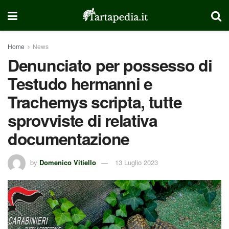
Home
News
Denunciato per possesso di
Testudo hermanni e
Trachemys scripta, tutte
sprovviste di relativa
documentazione
by
Domenico Vitiello
13 Luglio 2023