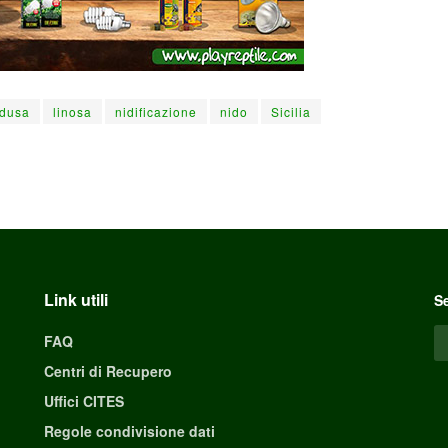
dusa
linosa
nidificazione
nido
Sicilia
Link utili
Se
FAQ
Centri di Recupero
Uffici CITES
Regole condivisione dati