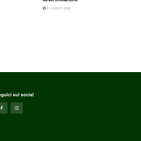
3 LUGLIO 2026
guici sui social