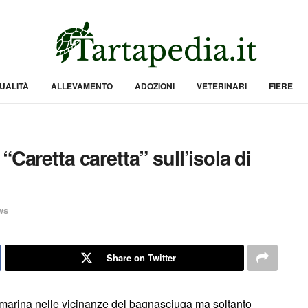
UALITÀ
ALLEVAMENTO
ADOZIONI
VETERINARI
FIERE
Caretta caretta” sull’isola di
ws
Share on Twitter
ga marina nelle vicinanze del bagnasciuga ma soltanto