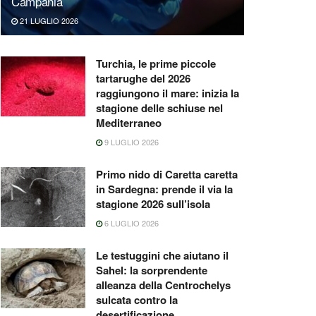
Campania
21 LUGLIO 2026
Turchia, le prime piccole
tartarughe del 2026
raggiungono il mare: inizia la
stagione delle schiuse nel
Mediterraneo
9 LUGLIO 2026
Primo nido di Caretta caretta
in Sardegna: prende il via la
stagione 2026 sull’isola
6 LUGLIO 2026
Le testuggini che aiutano il
Sahel: la sorprendente
alleanza della Centrochelys
sulcata contro la
desertificazione