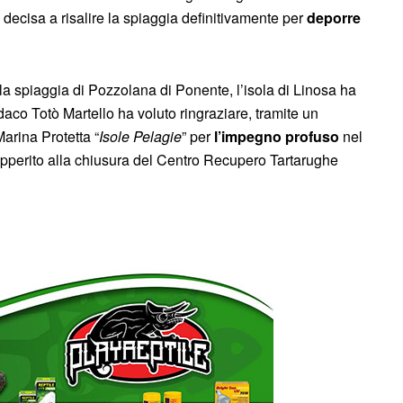
è decisa a risalire la spiaggia definitivamente per
deporre
lla spiaggia di Pozzolana di Ponente, l’isola di Linosa ha
daco Totò Martello ha voluto ringraziare, tramite un
Marina Protetta “
Isole Pelagie
” per
l’impegno profuso
nel
opperito alla chiusura del Centro Recupero Tartarughe