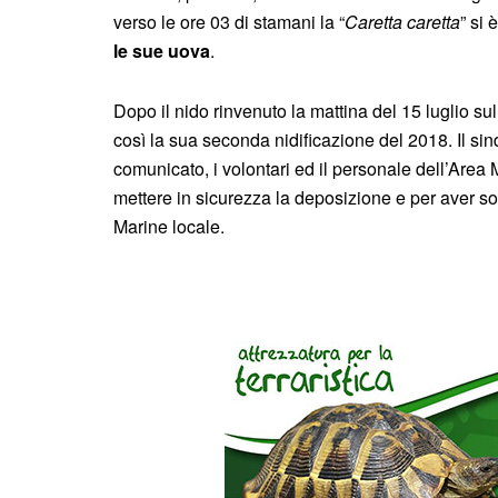
verso le ore 03 di stamani la “
Caretta caretta
” si 
le sue uova
.
Dopo il nido rinvenuto la mattina del 15 luglio su
così la sua seconda nidificazione del 2018. Il sin
comunicato, i volontari ed il personale dell’Area 
mettere in sicurezza la deposizione e per aver s
Marine locale.