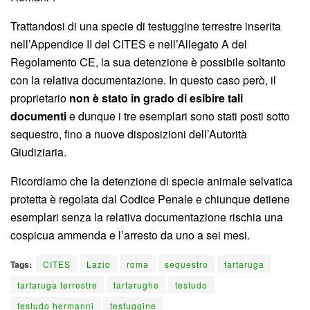
Trattandosi di una specie di testuggine terrestre inserita
nell’Appendice II del CITES e nell’Allegato A del
Regolamento CE, la sua detenzione è possibile soltanto
con la relativa documentazione. In questo caso però, il
proprietario
non è stato in grado di esibire tali
documenti
e dunque i tre esemplari sono stati posti sotto
sequestro, fino a nuove disposizioni dell’Autorità
Giudiziaria.
Ricordiamo che la detenzione di specie animale selvatica
protetta è regolata dal Codice Penale e chiunque detiene
esemplari senza la relativa documentazione rischia una
cospicua ammenda e l’arresto da uno a sei mesi.
Tags:
CITES
Lazio
roma
sequestro
tartaruga
tartaruga terrestre
tartarughe
testudo
testudo hermanni
testuggine