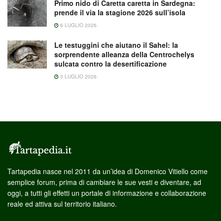
Primo nido di Caretta caretta in Sardegna:
prende il via la stagione 2026 sull’isola
6 LUGLIO 2026
Le testuggini che aiutano il Sahel: la
sorprendente alleanza della Centrochelys
sulcata contro la desertificazione
3 LUGLIO 2026
Tartapedia nasce nel 2011 da un’idea di Domenico Vitiello come
semplice forum, prima di cambiare le sue vesti e diventare, ad
oggi, a tutti gli effetti un portale di informazione e collaborazione
reale ed attiva sul territorio italiano.