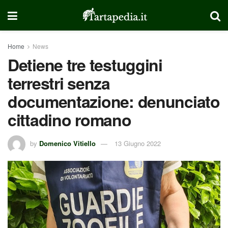
Home
News
Detiene tre testuggini
terrestri senza
documentazione: denunciato
cittadino romano
by
Domenico Vitiello
13 Giugno 2022