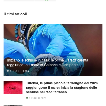
Ultimi articoli
Iniziano le schiuse in Italia: le prime Caretta caretta
raggiungono il mare in Calabria e Campania
21 LUGLIO 2026
Turchia, le prime piccole tartarughe del 2026
raggiungono il mare: inizia la stagione delle
schiuse nel Mediterraneo
9 LUGLIO 2026