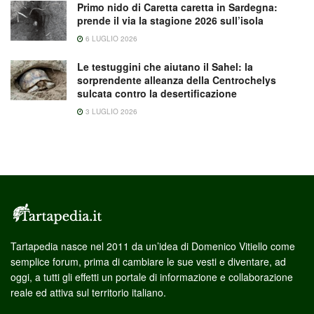
Primo nido di Caretta caretta in Sardegna:
prende il via la stagione 2026 sull’isola
6 LUGLIO 2026
Le testuggini che aiutano il Sahel: la
sorprendente alleanza della Centrochelys
sulcata contro la desertificazione
3 LUGLIO 2026
Tartapedia nasce nel 2011 da un’idea di Domenico Vitiello come
semplice forum, prima di cambiare le sue vesti e diventare, ad
oggi, a tutti gli effetti un portale di informazione e collaborazione
reale ed attiva sul territorio italiano.