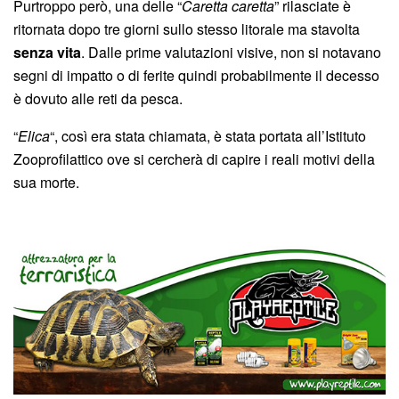
Purtroppo però, una delle “
Caretta caretta
” rilasciate è
ritornata dopo tre giorni sullo stesso litorale ma stavolta
senza vita
. Dalle prime valutazioni visive, non si notavano
segni di impatto o di ferite quindi probabilmente il decesso
è dovuto alle reti da pesca.
“
Elica
“, così era stata chiamata, è stata portata all’Istituto
Zooprofilattico ove si cercherà di capire i reali motivi della
sua morte.