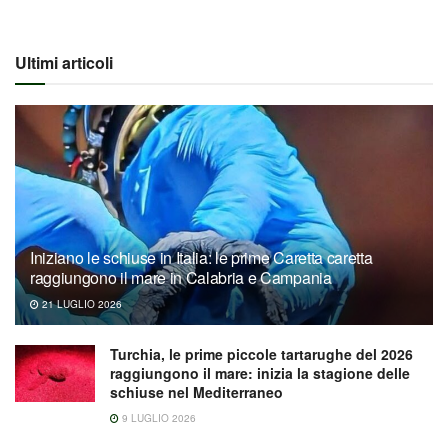
Ultimi articoli
Iniziano le schiuse in Italia: le prime Caretta caretta
raggiungono il mare in Calabria e Campania
21 LUGLIO 2026
Turchia, le prime piccole tartarughe del 2026
raggiungono il mare: inizia la stagione delle
schiuse nel Mediterraneo
9 LUGLIO 2026