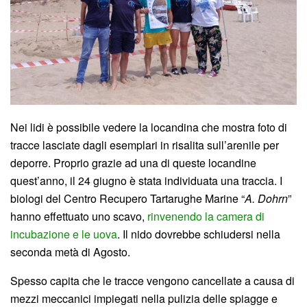
Nei lidi è possibile vedere la locandina che mostra foto di
tracce lasciate dagli esemplari in risalita sull’arenile per
deporre. Proprio grazie ad una di queste locandine
quest’anno, il 24 giugno è stata individuata una traccia. I
biologi del Centro Recupero Tartarughe Marine “
A. Dohrn
”
hanno effettuato uno scavo,
rinvenendo la camera di
incubazione e le uova
. Il nido dovrebbe schiudersi nella
seconda metà di Agosto.
Spesso capita che le tracce vengono cancellate a causa di
mezzi meccanici impiegati nella pulizia delle spiagge e