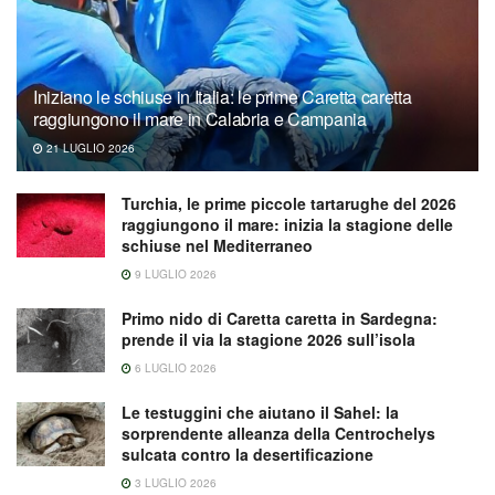
Iniziano le schiuse in Italia: le prime Caretta caretta
raggiungono il mare in Calabria e Campania
21 LUGLIO 2026
Turchia, le prime piccole tartarughe del 2026
raggiungono il mare: inizia la stagione delle
schiuse nel Mediterraneo
9 LUGLIO 2026
Primo nido di Caretta caretta in Sardegna:
prende il via la stagione 2026 sull’isola
6 LUGLIO 2026
Le testuggini che aiutano il Sahel: la
sorprendente alleanza della Centrochelys
sulcata contro la desertificazione
3 LUGLIO 2026