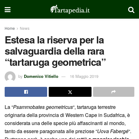
Home
News
Estesa la riserva per la
salvaguardia della rara
“tartaruga geometrica”
by
Domenico Vitiello
16 Maggio 2019
La “
Psammobates geometricus
“, tartaruga terrestre
originaria della provincia di Western Cape in Sudafrica, è
considerata una delle specie più affascinanti al mondo,
tanto da essere paragonata alle preziose “
Uova Fabergé
“.