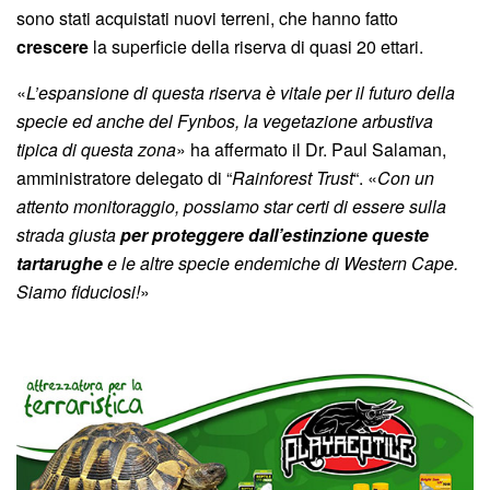
sono stati acquistati nuovi terreni, che hanno fatto
crescere
la superficie della riserva di quasi 20 ettari.
«
L’espansione di questa riserva è vitale per il futuro della
specie ed anche del Fynbos, la vegetazione arbustiva
tipica di questa zona
» ha affermato il Dr. Paul Salaman,
amministratore delegato di “
Rainforest Trust
“. «
Con un
attento monitoraggio, possiamo star certi di essere sulla
strada giusta
per proteggere dall’estinzione queste
tartarughe
e le altre specie endemiche di Western Cape.
Siamo fiduciosi!
»