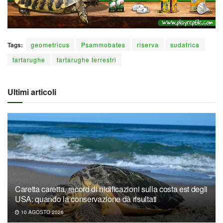
Tags:
geometricus
Psammobates
riserva
sudafrica
tartarughe
tartarughe terrestri
Ultimi articoli
Caretta caretta, record di nidificazioni sulla costa est degli
USA: quando la conservazione dà risultati
10 AGOSTO 2026