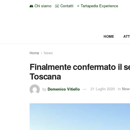
👥 Chi siamo
✉️ Contatti
⭐ Tartapedia Experience
HOME
ATT
Home
News
Finalmente confermato il s
Toscana
by
Domenico Vitiello
21 Luglio 2020
in
New