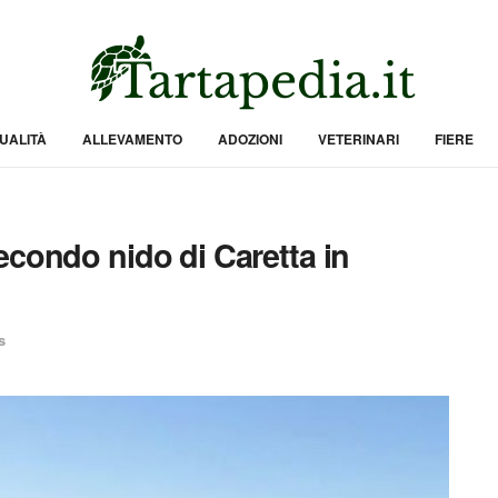
UALITÀ
ALLEVAMENTO
ADOZIONI
VETERINARI
FIERE
econdo nido di Caretta in
s