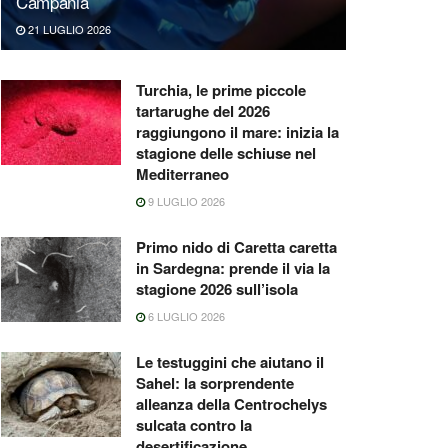
Campania
21 LUGLIO 2026
Turchia, le prime piccole
tartarughe del 2026
raggiungono il mare: inizia la
stagione delle schiuse nel
Mediterraneo
9 LUGLIO 2026
Primo nido di Caretta caretta
in Sardegna: prende il via la
stagione 2026 sull’isola
6 LUGLIO 2026
Le testuggini che aiutano il
Sahel: la sorprendente
alleanza della Centrochelys
sulcata contro la
desertificazione