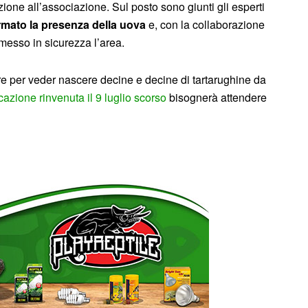
zione all’associazione. Sul posto sono giunti gli esperti
mato la presenza della uova
e, con la collaborazione
messo in sicurezza l’area.
e per veder nascere decine e decine di tartarughine da
icazione rinvenuta il 9 luglio scorso
bisognerà attendere