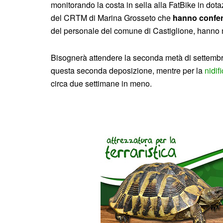
monitorando la costa in sella alla FatBike in dota
del CRTM di Marina Grosseto che
hanno confer
del personale del comune di Castiglione, hanno 
Bisognerà attendere la seconda metà di settembr
questa seconda deposizione, mentre per la
nidif
circa due settimane in meno.