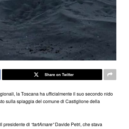
Share on Twitter
regionali, la Toscana ha ufficialmente il suo secondo nido
to sulla spiaggia del comune di Castiglione della
 il presidente di
“tartAmare”
Davide Petri, che stava