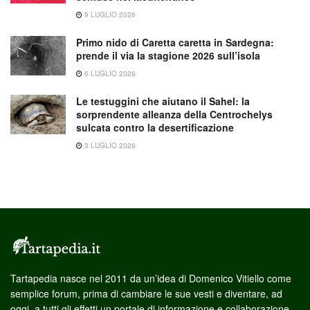
9 LUGLIO 2026
Primo nido di Caretta caretta in Sardegna:
prende il via la stagione 2026 sull’isola
6 LUGLIO 2026
Le testuggini che aiutano il Sahel: la
sorprendente alleanza della Centrochelys
sulcata contro la desertificazione
3 LUGLIO 2026
Tartapedia nasce nel 2011 da un’idea di Domenico Vitiello come
semplice forum, prima di cambiare le sue vesti e diventare, ad
oggi, a tutti gli effetti un portale di informazione e collaborazione