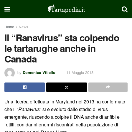
Home
News
Il “Ranavirus” sta colpendo
le tartarughe anche in
Canada
by
Domenico Vitiello
11 Maggio 2018
Una ricerca effettuata in Maryland nel 2013 ha confermato
che il “
Ranavirus
” si è evoluto dallo stadio di virus
emergente, riuscendo a colpire il DNA anche di anfibi e
rettili, con danni enormi riscontrati nella popolazione di