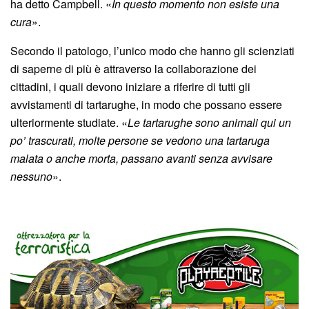
ha detto Campbell. «
In questo momento non esiste una
cura
».
Secondo il patologo, l’unico modo che hanno gli scienziati
di saperne di più è attraverso la collaborazione dei
cittadini, i quali devono iniziare a riferire di tutti gli
avvistamenti di tartarughe, in modo che possano essere
ulteriormente studiate. «
Le tartarughe sono animali qui un
po’ trascurati, molte persone se vedono una tartaruga
malata o anche morta, passano avanti senza avvisare
nessuno
».