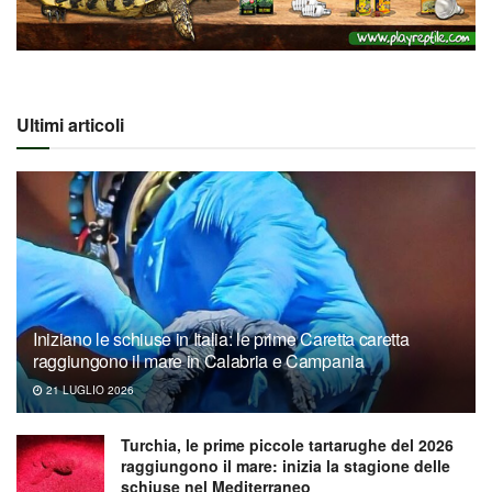
Ultimi articoli
Iniziano le schiuse in Italia: le prime Caretta caretta
raggiungono il mare in Calabria e Campania
21 LUGLIO 2026
Turchia, le prime piccole tartarughe del 2026
raggiungono il mare: inizia la stagione delle
schiuse nel Mediterraneo