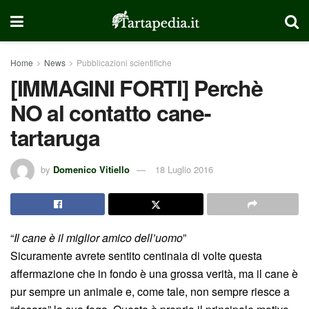
Home
News
Pubblicazioni scientifiche
[IMMAGINI FORTI] Perchè
NO al contatto cane-
tartaruga
by
Domenico Vitiello
18 Luglio 2016
“
Il cane è il miglior amico dell’uomo
”
Sicuramente avrete sentito centinaia di volte questa
affermazione che in fondo è una grossa verità, ma il cane è
pur sempre un animale e, come tale, non sempre riesce a