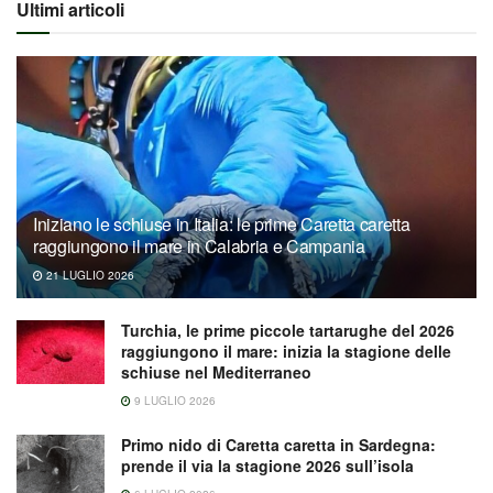
Ultimi articoli
Iniziano le schiuse in Italia: le prime Caretta caretta
raggiungono il mare in Calabria e Campania
21 LUGLIO 2026
Turchia, le prime piccole tartarughe del 2026
raggiungono il mare: inizia la stagione delle
schiuse nel Mediterraneo
9 LUGLIO 2026
Primo nido di Caretta caretta in Sardegna:
prende il via la stagione 2026 sull’isola