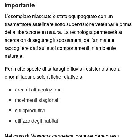
importante
L’esemplare rilasciato è stato equipaggiato con un
trasmettitore satellitare sotto supervisione veterinaria prima
della liberazione in natura. La tecnologia permetterà ai
ricercatori di seguire gli spostamenti dell’animale e
raccogliere dati sui suoi comportamenti in ambiente
naturale.
Per molte specie di tartarughe fluviali esistono ancora
enormi lacune scientifiche relative a:
aree di alimentazione
movimenti stagionali
siti riproduttivi
utilizzo degli habitat
Nel caso di
Nilssonia gangetica
, comprendere questi