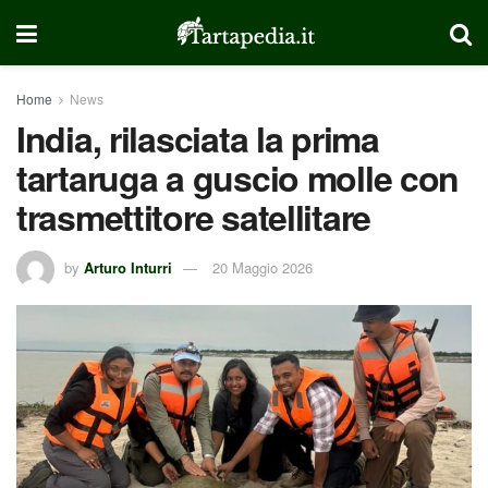
Home
News
India, rilasciata la prima
tartaruga a guscio molle con
trasmettitore satellitare
by
Arturo Inturri
20 Maggio 2026