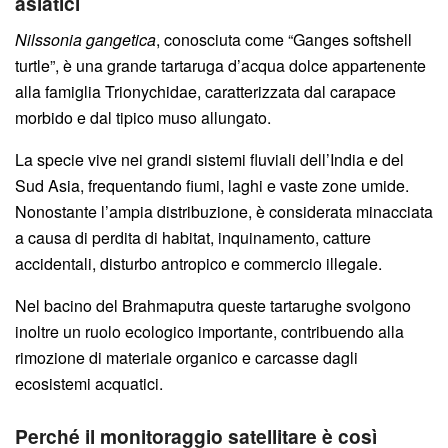
asiatici
Nilssonia gangetica
, conosciuta come “Ganges softshell
turtle”, è una grande tartaruga d’acqua dolce appartenente
alla famiglia Trionychidae, caratterizzata dal carapace
morbido e dal tipico muso allungato.
La specie vive nei grandi sistemi fluviali dell’India e del
Sud Asia, frequentando fiumi, laghi e vaste zone umide.
Nonostante l’ampia distribuzione, è considerata minacciata
a causa di perdita di habitat, inquinamento, catture
accidentali, disturbo antropico e commercio illegale.
Nel bacino del Brahmaputra queste tartarughe svolgono
inoltre un ruolo ecologico importante, contribuendo alla
rimozione di materiale organico e carcasse dagli
ecosistemi acquatici.
Perché il monitoraggio satellitare è così