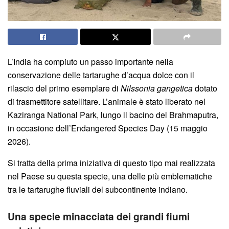
L’India ha compiuto un passo importante nella
conservazione delle tartarughe d’acqua dolce con il
rilascio del primo esemplare di
Nilssonia gangetica
dotato
di trasmettitore satellitare. L’animale è stato liberato nel
Kaziranga National Park, lungo il bacino del Brahmaputra,
in occasione dell’Endangered Species Day (15 maggio
2026).
Si tratta della prima iniziativa di questo tipo mai realizzata
nel Paese su questa specie, una delle più emblematiche
tra le tartarughe fluviali del subcontinente indiano.
Una specie minacciata dei grandi fiumi