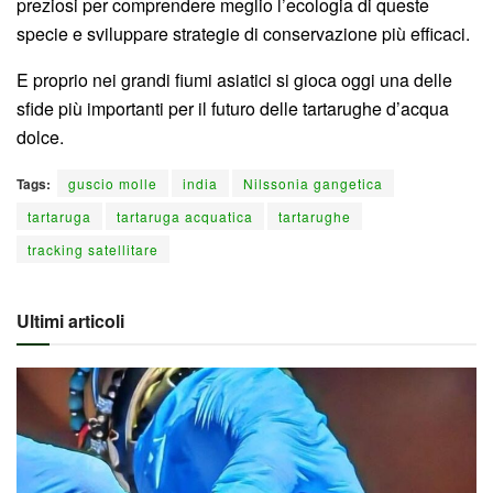
preziosi per comprendere meglio l’ecologia di queste
specie e sviluppare strategie di conservazione più efficaci.
E proprio nei grandi fiumi asiatici si gioca oggi una delle
sfide più importanti per il futuro delle tartarughe d’acqua
dolce.
Tags:
guscio molle
india
Nilssonia gangetica
tartaruga
tartaruga acquatica
tartarughe
tracking satellitare
Ultimi articoli