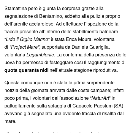
Stamattina però è giunta la sorpresa grazie alla
segnalazione di Beniamino, addetto alla pulizia proprio
dell’arenile acciarolese. Ad effettuare l’ispezione della
traccia presente all’interno dello stabilimento balneare
“
Lido Il Giglio Marino
” è stata Erica Moura, volontaria
di
“Project Mare”
, supportata da Daniela Guariglia,
volontaria
Legambiente
. La conferma della presenza delle
uova ha permesso di festeggiare così il raggiungimento di
quota quaranta nidi
nell’attuale stagione riproduttiva.
Questa comunque non è stata la prima sorprendente
notizia della giornata arrivata dalle coste campane; infatti
poco prima, i volontari dell’associazione “
NaturArt
” in
pattugliamento sulla spiaggia di Capaccio Paestum (SA)
avevano già segnalato una evidente traccia di risalita dal
mare.