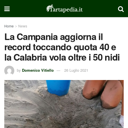
Home
News
La Campania aggiorna il
record toccando quota 40 e
la Calabria vola oltre i 50 nidi
by
Domenico Vitiello
26 Luglio 2021