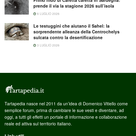
prende il via la stagione 2026 sull’isola
6 LUGLIO 2026
Le testuggini che aiutano il Sahel: la
sorprendente alleanza della Centrochelys
sulcata contro la desertificazione
3 LUGLIO 2026
Tartapedia nasce nel 2011 da un’idea di Domenico Vitiello come
semplice forum, prima di cambiare le sue vesti e diventare, ad
oggi, a tutti gli effetti un portale di informazione e collaborazione
reale ed attiva sul territorio italiano.