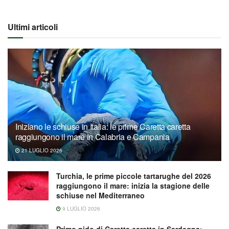
Ultimi articoli
Iniziano le schiuse in Italia: le prime Caretta caretta
raggiungono il mare in Calabria e Campania
21 LUGLIO 2026
Turchia, le prime piccole tartarughe del 2026
raggiungono il mare: inizia la stagione delle
schiuse nel Mediterraneo
9 LUGLIO 2026
Primo nido di Caretta caretta in Sardegna: