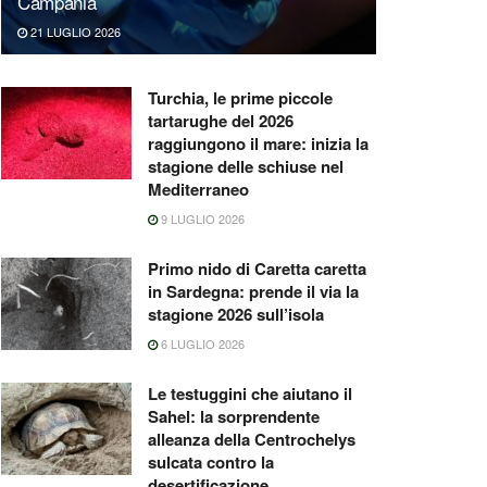
Campania
21 LUGLIO 2026
Turchia, le prime piccole
tartarughe del 2026
raggiungono il mare: inizia la
stagione delle schiuse nel
Mediterraneo
9 LUGLIO 2026
Primo nido di Caretta caretta
in Sardegna: prende il via la
stagione 2026 sull’isola
6 LUGLIO 2026
Le testuggini che aiutano il
Sahel: la sorprendente
alleanza della Centrochelys
sulcata contro la
desertificazione