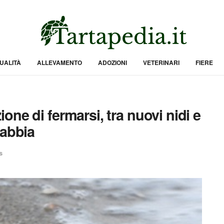
UALITÀ
ALLEVAMENTO
ADOZIONI
VETERINARI
FIERE
ne di fermarsi, tra nuovi nidi e
sabbia
s