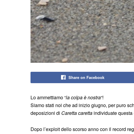
Share on Facebook
Lo ammettiamo “
la colpa è nostra
“!
Siamo stati noi che ad inizio giugno, per puro 
deposizioni di
Caretta caretta
individuate questa 
Dopo l’exploit dello scorso anno con il record reg