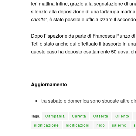
Ieri mattina infine, grazie alla segnalazione di un
silenzio alla deposizione di una tartaruga marina 
caretta
“, è stato possibile ufficializzare il secon
Dopo l’ispezione da parte di Francesca Punzo d
Teti è stato anche qui effettuato il trasporto in u
questo caso ha deposto esattamente 50 uova, che
Aggiornamento
tra sabato e domenica sono sbucate altre die
Tags:
Campania
Caretta
Caserta
Cilento
nidificazione
nidificazioni
nido
salerno
s