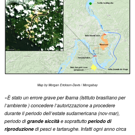
Map by Morgan Erickson-Davis / Mongabay
«
È stato un errore grave per Ibama (Istituto brasiliano per
l’ambiente ) concedere l’autorizzazione a procedere
durante il periodo dell’estate sudamericana (nov-mar),
periodo di
grande siccità
e soprattutto
periodo di
riproduzione
di pesci e tartarughe. Infatti ogni anno circa