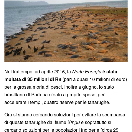
Nel frattempo, ad aprile 2016, la
Norte Energia
è stata
multata di 35 milioni di R$
(pari a quasi 10 milioni di euro)
per la grossa moria di pesci. Inoltre a giugno, lo stato
brasiliano di Parà ha creato a proprie spese, per
accelerare i tempi, quattro riserve per le tartarughe.
Ora si stanno cercando soluzioni per evitare la scomparsa
di queste tartarughe dal fiume
Xingu
e soprattutto si
cercano soluzioni per le popolazioni indigene (circa 25