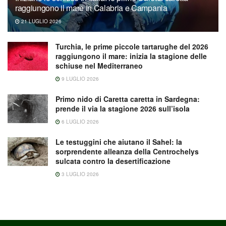
raggiungono il mare in Calabria e Campania
21 LUGLIO 2026
Turchia, le prime piccole tartarughe del 2026
raggiungono il mare: inizia la stagione delle
schiuse nel Mediterraneo
9 LUGLIO 2026
Primo nido di Caretta caretta in Sardegna:
prende il via la stagione 2026 sull’isola
6 LUGLIO 2026
Le testuggini che aiutano il Sahel: la
sorprendente alleanza della Centrochelys
sulcata contro la desertificazione
3 LUGLIO 2026