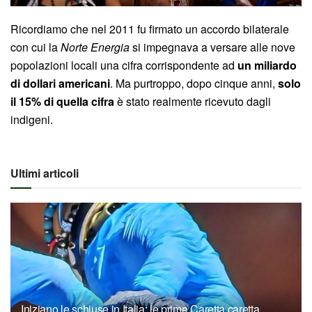
Ricordiamo che nel 2011 fu firmato un accordo bilaterale
con cui la
Norte Energia
si impegnava a versare alle nove
popolazioni locali una cifra corrispondente ad
un miliardo
di dollari americani
. Ma purtroppo, dopo cinque anni,
solo
il 15% di quella cifra
è stato realmente ricevuto dagli
indigeni.
Ultimi articoli
Iniziano le schiuse in Italia: le prime Caretta caretta