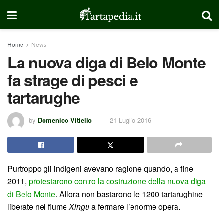
Home
News
La nuova diga di Belo Monte
fa strage di pesci e
tartarughe
by
Domenico Vitiello
21 Luglio 2016
Purtroppo gli indigeni avevano ragione quando, a fine
2011,
protestarono contro la costruzione della nuova diga
di Belo Monte
. Allora non bastarono le 1200 tartarughine
liberate nel fiume
Xingu
a fermare l’enorme opera.