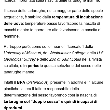
ricerca improntata sulla nascita delle tartarughe marine.
Il sesso delle tartarughe, nella maggior parte delle specie
acquatiche, è stabilito dalla
temperatura di incubazione
delle uova
: temperature basse favoriscono la nascita di
maschi mentre temperature alte favoriscono la nascita di
femmine.
Purtroppo però, come sottolineano i ricercatori della
University of Missouri
, del
Westminster College
, della
U.S.
Geological Survey
e dello
Zoo di Saint Louis
nella rivista
su citata, è
in pericolo
questa selezione del sesso nelle
tartarughe marine.
Infatti il
BPA
(
bisfenolo A
), presente in additivi e in alcune
plastiche, altera il fattore responsabile della
determinazione del sesso favorendo così la nascita di
tartarughe col “doppio sesso” e quindi incapaci di
riprodursi
.