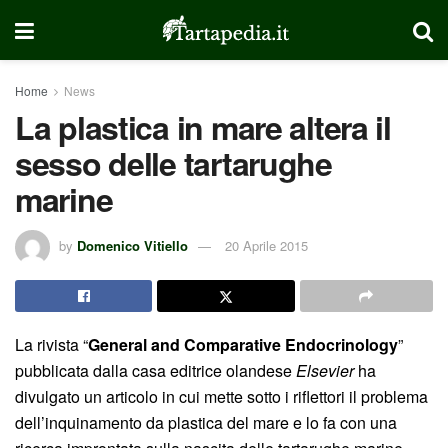
Home
News
La plastica in mare altera il
sesso delle tartarughe
marine
by
Domenico Vitiello
20 Aprile 2015
La rivista “
General and Comparative Endocrinology
”
pubblicata dalla casa editrice olandese
Elsevier
ha
divulgato un articolo in cui mette sotto i riflettori il problema
dell’inquinamento da plastica del mare e lo fa con una