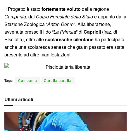
Il Progetto è stato
fortemente voluto
dalla regione
Campania
, dal
Corpo Forestale dello Stato
e appunto dalla
Stazione Zoologica “
Anton Dohrn
“. Alla liberazione,
avvenuta presso il lido “
La Primula
” di
Caprioli
(fraz. di
Pisciotta), oltre alle
scolaresche cilentane
ha partecipato
anche una scolaresca senese che già in passato era stata
presente ad altre manifestazioni.
Tags:
Campania
Caretta caretta
Ultimi articoli