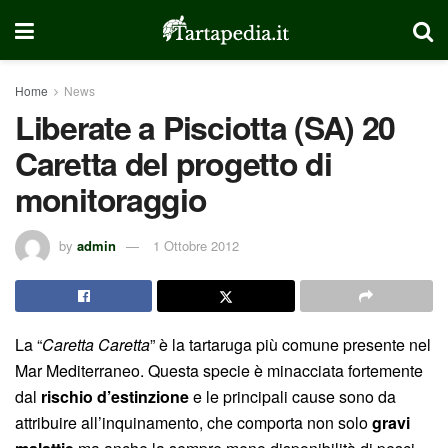
Home
News
Liberate a Pisciotta (SA) 20
Caretta del progetto di
monitoraggio
by
admin
1 Ottobre 2012
La “
Caretta Caretta
” è la tartaruga più comune presente nel
Mar Mediterraneo. Questa specie è minacciata fortemente
dal
rischio d’estinzione
e le principali cause sono da
attribuire all’inquinamento, che comporta non solo
gravi