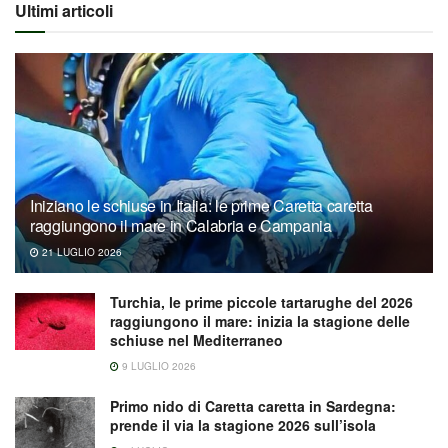
Ultimi articoli
Iniziano le schiuse in Italia: le prime Caretta caretta
raggiungono il mare in Calabria e Campania
21 LUGLIO 2026
Turchia, le prime piccole tartarughe del 2026
raggiungono il mare: inizia la stagione delle
schiuse nel Mediterraneo
9 LUGLIO 2026
Primo nido di Caretta caretta in Sardegna:
prende il via la stagione 2026 sull’isola