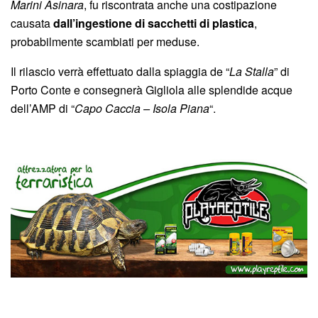
Marini Asinara
, fu riscontrata anche una costipazione
causata
dall’ingestione di sacchetti di plastica
,
probabilmente scambiati per meduse.
Il rilascio verrà effettuato dalla spiaggia de “
La Stalla
” di
Porto Conte e consegnerà Gigliola alle splendide acque
dell’AMP di “
Capo Caccia – Isola Piana
“.