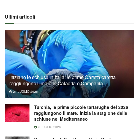
Ultimi articoli
Iniziano le schiuse in Italia: le prime Caretta caretta
raggiungono il mare in Calabria e Campania
21 LUGLIO 2026
Turchia, le prime piccole tartarughe del 2026
raggiungono il mare: inizia la stagione delle
schiuse nel Mediterraneo
9 LUGLIO 2026