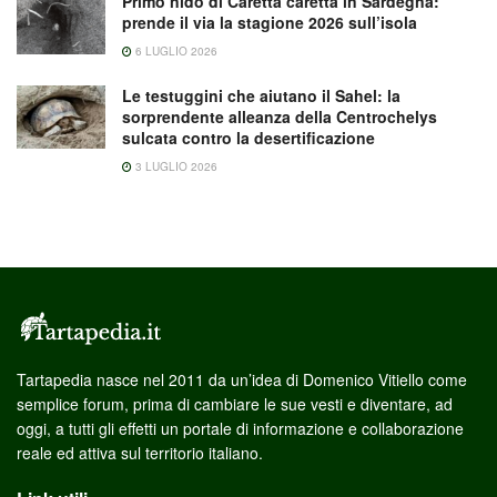
Primo nido di Caretta caretta in Sardegna:
prende il via la stagione 2026 sull’isola
6 LUGLIO 2026
Le testuggini che aiutano il Sahel: la
sorprendente alleanza della Centrochelys
sulcata contro la desertificazione
3 LUGLIO 2026
Tartapedia nasce nel 2011 da un’idea di Domenico Vitiello come
semplice forum, prima di cambiare le sue vesti e diventare, ad
oggi, a tutti gli effetti un portale di informazione e collaborazione
reale ed attiva sul territorio italiano.