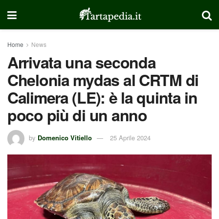
Home
News
Arrivata una seconda
Chelonia mydas al CRTM di
Calimera (LE): è la quinta in
poco più di un anno
by
Domenico Vitiello
25 Aprile 2024