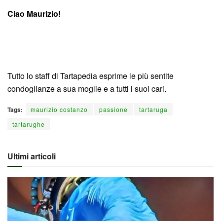
Ciao Maurizio!
Tutto lo staff di Tartapedia esprime le più sentite
condoglianze a sua moglie e a tutti i suoi cari.
Tags:
maurizio costanzo
passione
tartaruga
tartarughe
Ultimi articoli