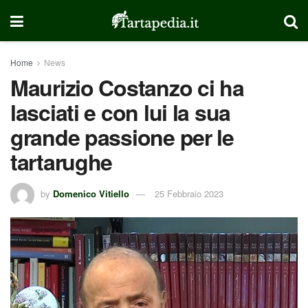
Home
News
Maurizio Costanzo ci ha
lasciati e con lui la sua
grande passione per le
tartarughe
by
Domenico Vitiello
25 Febbraio 2023