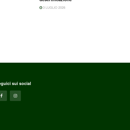
3 LUGLIO 2026
guici sui social