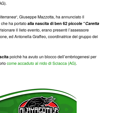
AG).
iterranea
“, Giuseppe Mazzotta, ha annunciato il
, che ha portato
alla nascita di ben 62 piccole “
Caretta
sionare il lieto evento, erano presenti l’assessore
ne, ed Antonella Graffeo, coordinatrice del gruppo dei
scita
poichè ha avuto un blocco dell’embriogenesi per
prio
come accaduto al nido di Sciacca (AG)
.