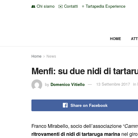
👥 Chi siamo
✉️ Contatti
⭐ Tartapedia Experience
HOME
ATT
Home
News
Menfi: su due nidi di tarta
by
Domenico Vitiello
13 Settembre 2017
in
Share on Facebook
Franco Mirabello, socio dell’associazione “
Cammi
ritrovamenti di nidi di tartaruga marina
nel giro