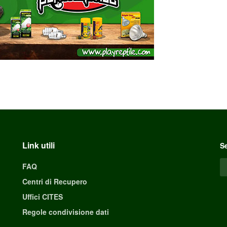
Link utili
Se
FAQ
Centri di Recupero
Uffici CITES
Regole condivisione dati