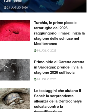
Campania
21 LUGLIO 2026
Turchia, le prime piccole
tartarughe del 2026
raggiungono il mare: inizia la
stagione delle schiuse nel
Mediterraneo
9 LUGLIO 2026
Primo nido di Caretta caretta
in Sardegna: prende il via la
stagione 2026 sull’isola
6 LUGLIO 2026
Le testuggini che aiutano il
Sahel: la sorprendente
alleanza della Centrochelys
sulcata contro la
desertificazione