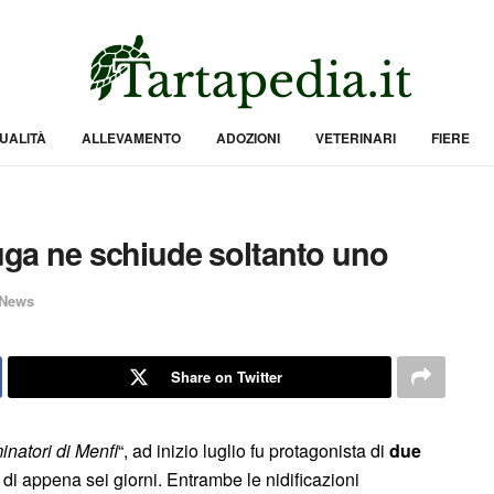
UALITÀ
ALLEVAMENTO
ADOZIONI
VETERINARI
FIERE
ruga ne schiude soltanto uno
News
Share on Twitter
natori di Menfi
“, ad inizio luglio fu protagonista di
due
 di appena sei giorni. Entrambe le nidificazioni