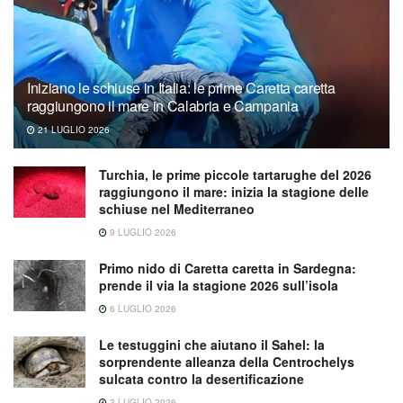
Iniziano le schiuse in Italia: le prime Caretta caretta
raggiungono il mare in Calabria e Campania
21 LUGLIO 2026
Turchia, le prime piccole tartarughe del 2026
raggiungono il mare: inizia la stagione delle
schiuse nel Mediterraneo
9 LUGLIO 2026
Primo nido di Caretta caretta in Sardegna:
prende il via la stagione 2026 sull’isola
6 LUGLIO 2026
Le testuggini che aiutano il Sahel: la
sorprendente alleanza della Centrochelys
sulcata contro la desertificazione
3 LUGLIO 2026