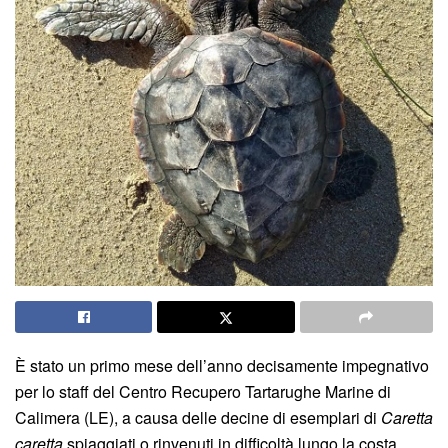
È stato un primo mese dell’anno decisamente impegnativo
per lo staff del Centro Recupero Tartarughe Marine di
Calimera (LE), a causa delle decine di esemplari di
Caretta
caretta
spiaggiati o rinvenuti in difficoltà lungo la costa