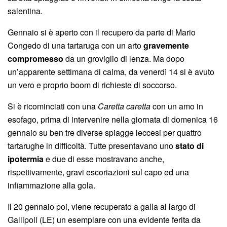
salentina.
Gennaio si è aperto con il recupero da parte di Mario
Congedo di una tartaruga con un arto
gravemente
compromesso
da un groviglio di lenza. Ma dopo
un’apparente settimana di calma, da venerdì 14 si è avuto
un vero e proprio boom di richieste di soccorso.
Si è ricominciati con una
Caretta caretta
con un amo in
esofago, prima di intervenire nella giornata di domenica 16
gennaio su ben tre diverse spiagge leccesi per quattro
tartarughe in difficoltà. Tutte presentavano uno
stato di
ipotermia
e due di esse mostravano anche,
rispettivamente, gravi escoriazioni sul capo ed una
infiammazione alla gola.
Il 20 gennaio poi, viene recuperato a galla al largo di
Gallipoli (LE) un esemplare con una evidente ferita da