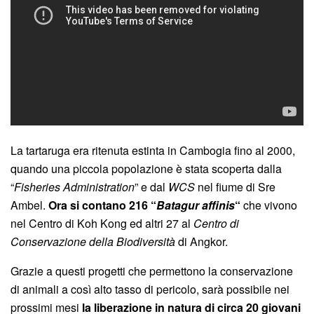
La tartaruga era ritenuta estinta in Cambogia fino al 2000,
quando una piccola popolazione è stata scoperta dalla
“
Fisheries Administration
” e dal
WCS
nel fiume di Sre
Ambel.
Ora si contano 216 “
Batagur affinis
“
che vivono
nel Centro di Koh Kong ed altri 27 al
Centro di
Conservazione della Biodiversità
di Angkor.
Grazie a questi progetti che permettono la conservazione
di animali a così alto tasso di pericolo, sarà possibile nei
prossimi mesi
la liberazione in natura di circa 20 giovani