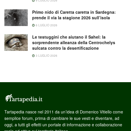
9 LUGLIO 2026
Primo nido di Caretta caretta in Sardegna:
prende il via la stagione 2026 sull’isola
6 LUGLIO 2026
Le testuggini che aiutano il Sahel: la
sorprendente alleanza della Centrochelys
sulcata contro la desertificazione
3 LUGLIO 2026
Tartapedia nasce nel 2011 da un’idea di Domenico Vitiello come
semplice forum, prima di cambiare le sue vesti e diventare, ad
oggi, a tutti gli effetti un portale di informazione e collaborazione
reale ed attiva sul territorio italiano.