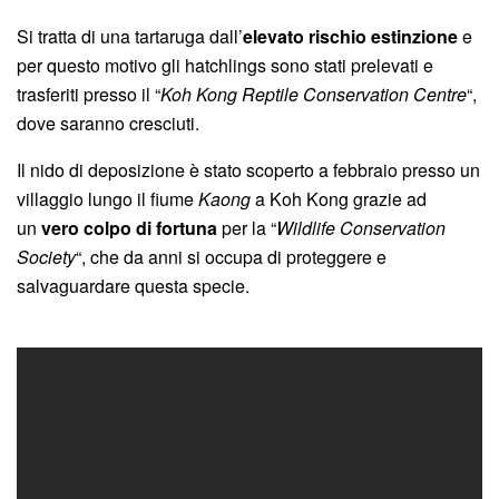
Si tratta di una tartaruga dall’
elevato rischio estinzione
e
per questo motivo gli hatchlings sono stati prelevati e
trasferiti presso il “
Koh Kong Reptile Conservation Centre
“,
dove saranno cresciuti.
Il nido di deposizione è stato scoperto a febbraio presso un
villaggio lungo il fiume
Kaong
a Koh Kong grazie ad
un
vero colpo di fortuna
per la “
Wildlife Conservation
Society
“, che da anni si occupa di proteggere e
salvaguardare questa specie.