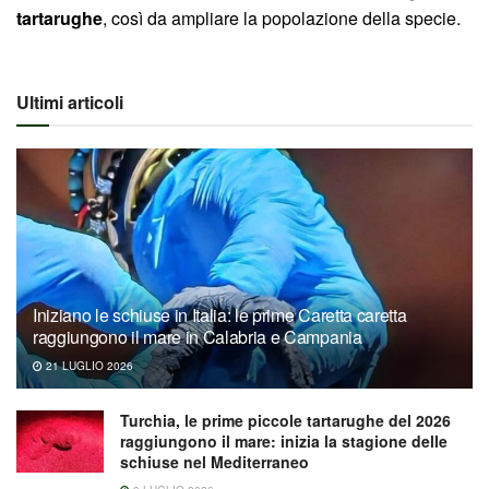
tartarughe
, così da ampliare la popolazione della specie.
Ultimi articoli
Iniziano le schiuse in Italia: le prime Caretta caretta
raggiungono il mare in Calabria e Campania
21 LUGLIO 2026
Turchia, le prime piccole tartarughe del 2026
raggiungono il mare: inizia la stagione delle
schiuse nel Mediterraneo