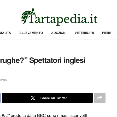
UALITÀ
ALLEVAMENTO
ADOZIONI
VETERINARI
FIERE
arughe?” Spettatori inglesi
News
Share on Twitter
th II
” prodotta dalla BBC sono rimasti sconvolti