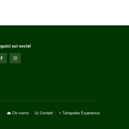
guici sui social
👥 Chi siamo
✉️ Contatti
⭐ Tartapedia Experience