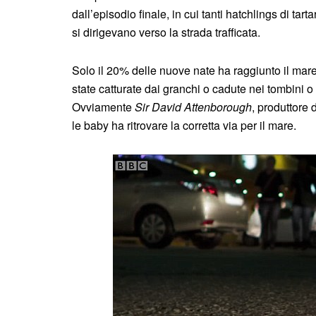
dall’episodio finale, in cui tanti hatchlings di tar
si dirigevano verso la strada trafficata.
Solo il 20% delle nuove nate ha raggiunto il mare me
state catturate dai granchi o cadute nei tombini
Ovviamente
Sir David Attenborough
, produttore 
le baby ha ritrovare la corretta via per il mare.