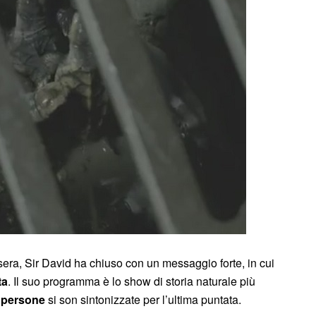
sera, Sir David ha chiuso con un messaggio forte, in cui
ta
. Il suo programma è lo show di storia naturale più
i persone
si son sintonizzate per l’ultima puntata.