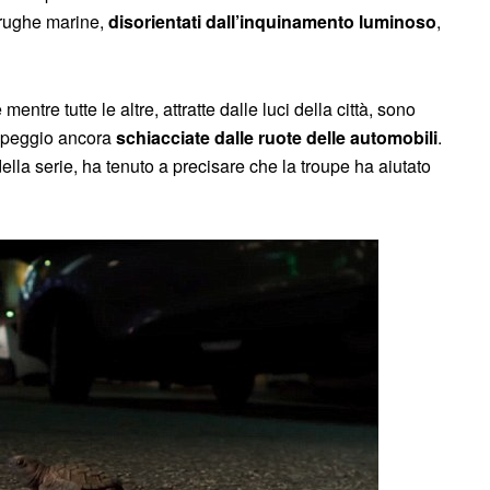
tarughe marine,
disorientati dall’inquinamento luminoso
,
ntre tutte le altre, attratte dalle luci della città, sono
 o peggio ancora
schiacciate dalle ruote delle automobili
.
della serie, ha tenuto a precisare che la troupe ha aiutato