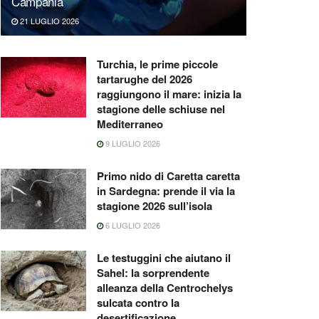
Campania
21 LUGLIO 2026
Turchia, le prime piccole
tartarughe del 2026
raggiungono il mare: inizia la
stagione delle schiuse nel
Mediterraneo
9 LUGLIO 2026
Primo nido di Caretta caretta
in Sardegna: prende il via la
stagione 2026 sull’isola
6 LUGLIO 2026
Le testuggini che aiutano il
Sahel: la sorprendente
alleanza della Centrochelys
sulcata contro la
desertificazione