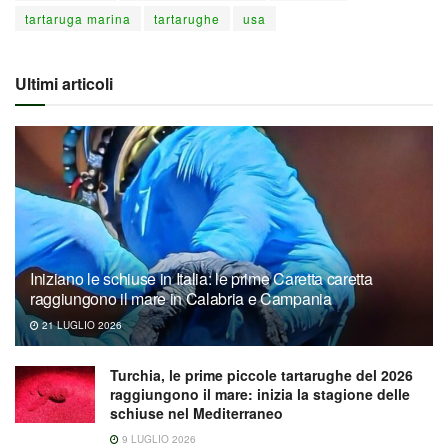
tartaruga marina
tartarughe
usa
Ultimi articoli
Iniziano le schiuse in Italia: le prime Caretta caretta
raggiungono il mare in Calabria e Campania
21 LUGLIO 2026
Turchia, le prime piccole tartarughe del 2026
raggiungono il mare: inizia la stagione delle
schiuse nel Mediterraneo
9 LUGLIO 2026