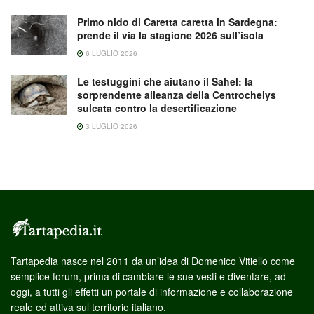
Primo nido di Caretta caretta in Sardegna:
prende il via la stagione 2026 sull’isola
6 LUGLIO 2026
Le testuggini che aiutano il Sahel: la
sorprendente alleanza della Centrochelys
sulcata contro la desertificazione
3 LUGLIO 2026
Tartapedia nasce nel 2011 da un’idea di Domenico Vitiello come
semplice forum, prima di cambiare le sue vesti e diventare, ad
oggi, a tutti gli effetti un portale di informazione e collaborazione
reale ed attiva sul territorio italiano.