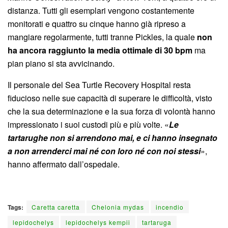
distanza. Tutti gli esemplari vengono costantemente
monitorati e quattro su cinque hanno già ripreso a
mangiare regolarmente, tutti tranne Pickles, la quale
non
ha ancora raggiunto la media ottimale di 30 bpm
ma
pian piano si sta avvicinando.
Il personale del Sea Turtle Recovery Hospital resta
fiducioso nelle sue capacità di superare le difficoltà, visto
che la sua determinazione e la sua forza di volontà hanno
impressionato i suoi custodi più e più volte. «
Le
tartarughe non si arrendono mai, e ci hanno insegnato
a non arrenderci mai né con loro né con noi stessi
»,
hanno affermato dall’ospedale.
Tags:
Caretta caretta
Chelonia mydas
incendio
lepidochelys
lepidochelys kempii
tartaruga