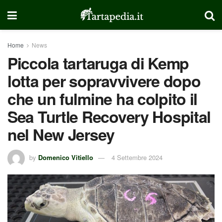
Home
News
Piccola tartaruga di Kemp
lotta per sopravvivere dopo
che un fulmine ha colpito il
Sea Turtle Recovery Hospital
nel New Jersey
by
Domenico Vitiello
4 Settembre 2024