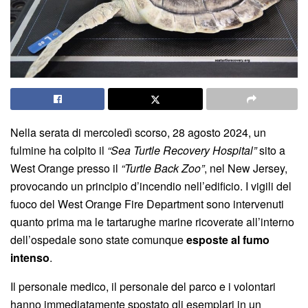
Nella serata di mercoledì scorso, 28 agosto 2024, un
fulmine ha colpito il
“Sea Turtle Recovery Hospital”
sito a
West Orange presso il
“Turtle Back Zoo”
, nel New Jersey,
provocando un principio d’incendio nell’edificio. I vigili del
fuoco del West Orange Fire Department sono intervenuti
quanto prima ma le tartarughe marine ricoverate all’interno
dell’ospedale sono state comunque
esposte al fumo
intenso
.
Il personale medico, il personale del parco e i volontari
hanno immediatamente spostato gli esemplari in un