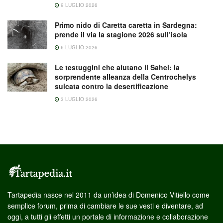
9 LUGLIO 2026
Primo nido di Caretta caretta in Sardegna:
prende il via la stagione 2026 sull’isola
6 LUGLIO 2026
Le testuggini che aiutano il Sahel: la
sorprendente alleanza della Centrochelys
sulcata contro la desertificazione
3 LUGLIO 2026
Tartapedia nasce nel 2011 da un’idea di Domenico Vitiello come
semplice forum, prima di cambiare le sue vesti e diventare, ad
oggi, a tutti gli effetti un portale di informazione e collaborazione