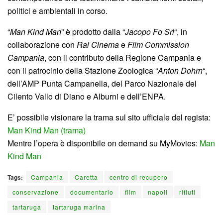
politici e ambientali in corso.
“
Man Kind Man
” è prodotto dalla “
Jacopo Fo Srl
“, in
collaborazione con
Rai Cinema
e
Film Commission
Campania
, con il contributo della Regione Campania e
con il patrocinio della Stazione Zoologica “
Anton Dohrn
“,
dell’AMP Punta Campanella, del Parco Nazionale del
Cilento Vallo di Diano e Alburni e dell’ENPA.
E’ possibile visionare la trama sul sito ufficiale del regista:
Man Kind Man (trama)
Mentre l’opera è disponibile on demand su MyMovies:
Man
Kind Man
Tags:
Campania
Caretta
centro di recupero
conservazione
documentario
film
napoli
rifiuti
tartaruga
tartaruga marina