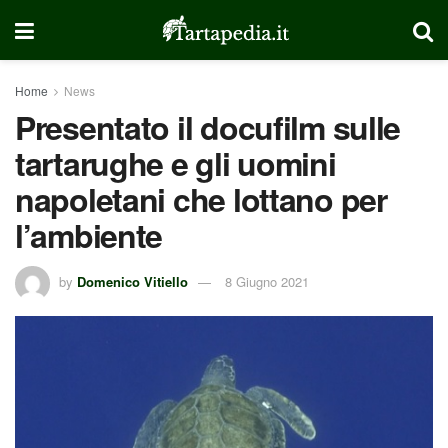
Home
News
Presentato il docufilm sulle
tartarughe e gli uomini
napoletani che lottano per
l’ambiente
by
Domenico Vitiello
8 Giugno 2021