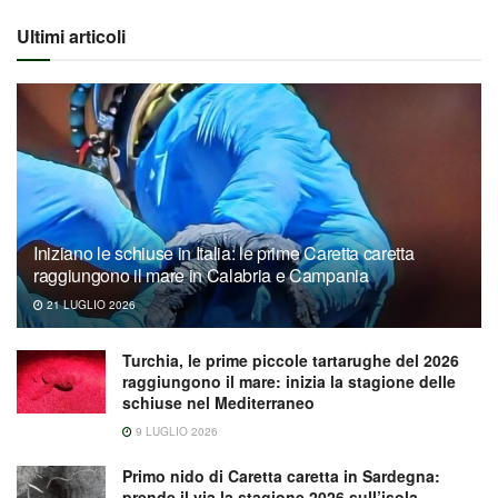
Ultimi articoli
Iniziano le schiuse in Italia: le prime Caretta caretta
raggiungono il mare in Calabria e Campania
21 LUGLIO 2026
Turchia, le prime piccole tartarughe del 2026
raggiungono il mare: inizia la stagione delle
schiuse nel Mediterraneo
9 LUGLIO 2026
Primo nido di Caretta caretta in Sardegna:
prende il via la stagione 2026 sull’isola