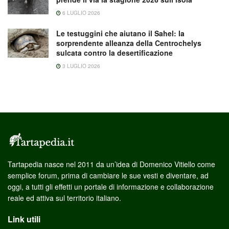
6 LUGLIO 2026
Le testuggini che aiutano il Sahel: la
sorprendente alleanza della Centrochelys
sulcata contro la desertificazione
3 LUGLIO 2026
Tartapedia nasce nel 2011 da un’idea di Domenico Vitiello come
semplice forum, prima di cambiare le sue vesti e diventare, ad
oggi, a tutti gli effetti un portale di informazione e collaborazione
reale ed attiva sul territorio italiano.
Link utili