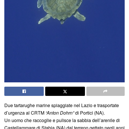
Due tartarughe marine spiaggiate nel Lazio e trasportate
d’urgenza al CRTM
“Anton Dohrn”
di Portici (NA).
Un uomo che raccoglie e pulisce la sabbia dell’arenile di
Castellammare di Stabia (NA) dal terreno gettato negli anni