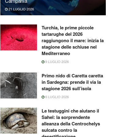
Campania
21 LUGLIO 2026
Turchia, le prime piccole
tartarughe del 2026
raggiungono il mare: inizia la
stagione delle schiuse nel
Mediterraneo
9 LUGLIO 2026
Primo nido di Caretta caretta
in Sardegna: prende il via la
stagione 2026 sull’isola
6 LUGLIO 2026
Le testuggini che aiutano il
Sahel: la sorprendente
alleanza della Centrochelys
sulcata contro la
desertificazione