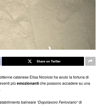
Share on Twitter
entottenne catanese Elisa Nicolosi ha avuto la fortuna di
 eventi più
emozionanti
che possono accadere su una
.
o stabilimento balneare
“Dopolavoro Ferroviario”
di