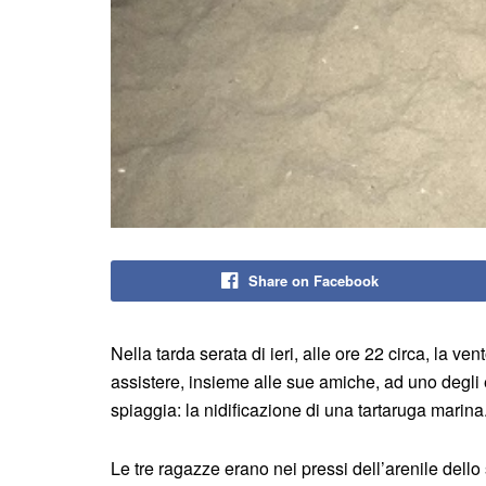
Share on Facebook
Nella tarda serata di ieri, alle ore 22 circa, la v
assistere, insieme alle sue amiche, ad uno degli
spiaggia: la nidificazione di una tartaruga marina
Le tre ragazze erano nei pressi dell’arenile dell