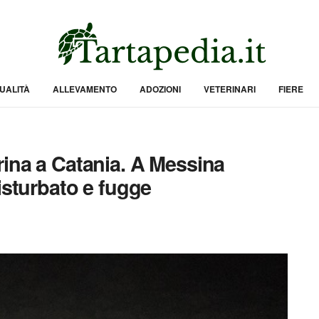
UALITÀ
ALLEVAMENTO
ADOZIONI
VETERINARI
FIERE
rina a Catania. A Messina
isturbato e fugge