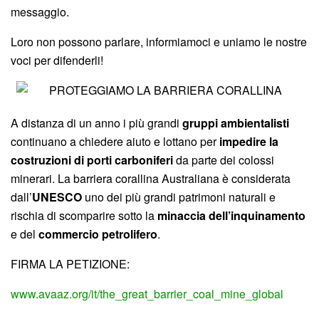
messaggio.
Loro non possono parlare, informiamoci e uniamo le nostre
voci per difenderli!
A distanza di un anno i più grandi
gruppi ambientalisti
continuano a chiedere aiuto e lottano per
impedire la
costruzioni di porti carboniferi
da parte dei colossi
minerari. La barriera corallina Australiana è considerata
dall’
UNESCO
uno dei più grandi patrimoni naturali e
rischia di scomparire sotto la
minaccia dell’inquinamento
e del
commercio petrolifero
.
FIRMA LA PETIZIONE:
www.avaaz.org/it/the_great_barrier_coal_mine_global