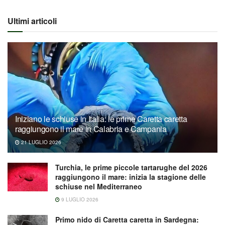
Ultimi articoli
Iniziano le schiuse in Italia: le prime Caretta caretta
raggiungono il mare in Calabria e Campania
21 LUGLIO 2026
Turchia, le prime piccole tartarughe del 2026
raggiungono il mare: inizia la stagione delle
schiuse nel Mediterraneo
9 LUGLIO 2026
Primo nido di Caretta caretta in Sardegna: