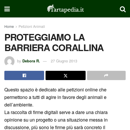
Home
Petizioni Animali
PROTEGGIAMO LA
BARRIERA CORALLINA
by
Debora R.
27 Giugno 2013
Questo spazio è dedicato alle petizioni online che
permettono a tutti di agire in favore degli animali e
dell’ambiente.
La raccolta di firme digitali serve a dare una chiara
opinione su un progetto o una situazione messa in
discussione, più sono le firme più sarà concreto il