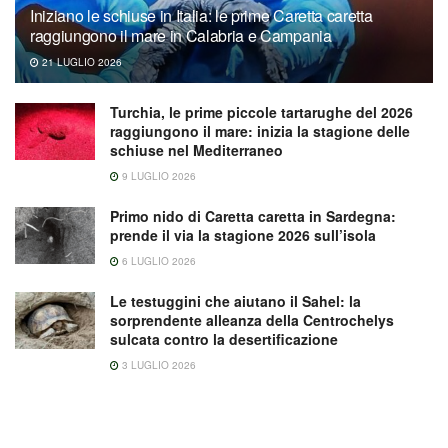
Iniziano le schiuse in Italia: le prime Caretta caretta
raggiungono il mare in Calabria e Campania
21 LUGLIO 2026
Turchia, le prime piccole tartarughe del 2026
raggiungono il mare: inizia la stagione delle
schiuse nel Mediterraneo
9 LUGLIO 2026
Primo nido di Caretta caretta in Sardegna:
prende il via la stagione 2026 sull’isola
6 LUGLIO 2026
Le testuggini che aiutano il Sahel: la
sorprendente alleanza della Centrochelys
sulcata contro la desertificazione
3 LUGLIO 2026