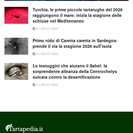
Turchia, le prime piccole tartarughe del 2026
raggiungono il mare: inizia la stagione delle
schiuse nel Mediterraneo
9 LUGLIO 2026
Primo nido di Caretta caretta in Sardegna:
prende il via la stagione 2026 sull’isola
6 LUGLIO 2026
Le testuggini che aiutano il Sahel: la
sorprendente alleanza della Centrochelys
sulcata contro la desertificazione
3 LUGLIO 2026