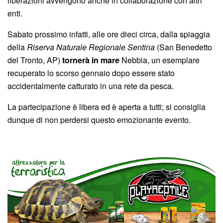
liberazioni avvengono anche in collaborazione con altri
enti.
Sabato prossimo infatti, alle ore dieci circa, dalla spiaggia
della
Riserva Naturale Regionale Sentina
(San Benedetto
del Tronto, AP)
tornerà in mare
Nebbia, un esemplare
recuperato lo scorso gennaio dopo essere stato
accidentalmente catturato in una rete da pesca.
La partecipazione è libera ed è aperta a tutti; si consiglia
dunque di non perdersi questo emozionante evento.