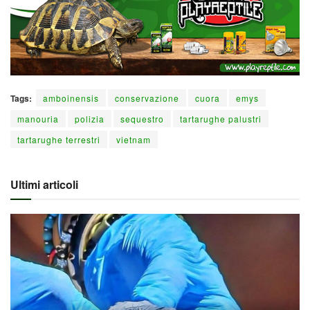
Tags:
amboinensis
conservazione
cuora
emys
manouria
polizia
sequestro
tartarughe palustri
tartarughe terrestri
vietnam
Ultimi articoli