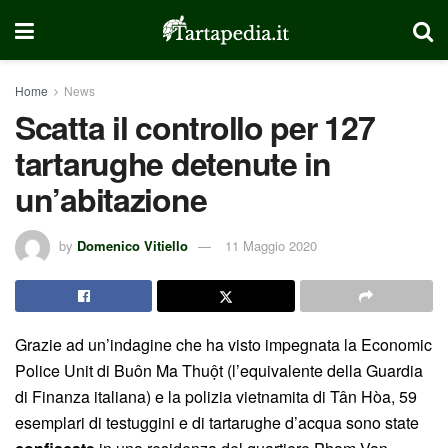
Home
News
Scatta il controllo per 127
tartarughe detenute in
un’abitazione
by
Domenico Vitiello
11 Maggio 2020
Grazie ad un’indagine che ha visto impegnata la Economic
Police Unit di Buôn Ma Thuột (l’equivalente della Guardia
di Finanza italiana) e la polizia vietnamita di Tân Hòa, 59
esemplari di testuggini e di tartarughe d’acqua sono state