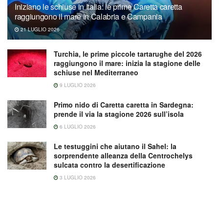
Iniziano le schiuse in Italia: le prime Caretta caretta
raggiungono il mare in Calabria e Campania
21 LUGLIO 2026
Turchia, le prime piccole tartarughe del 2026
raggiungono il mare: inizia la stagione delle
schiuse nel Mediterraneo
9 LUGLIO 2026
Primo nido di Caretta caretta in Sardegna:
prende il via la stagione 2026 sull’isola
6 LUGLIO 2026
Le testuggini che aiutano il Sahel: la
sorprendente alleanza della Centrochelys
sulcata contro la desertificazione
3 LUGLIO 2026