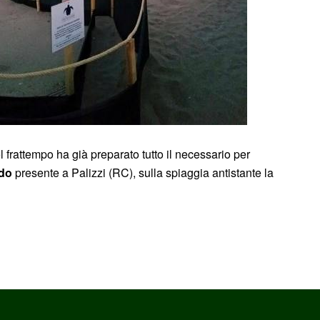
 frattempo ha già preparato tutto il necessario per
ido
presente a Palizzi (RC), sulla spiaggia antistante la