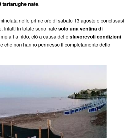
0 tartarughe nate
.
inciata nelle prime ore di sabato 13 agosto e conclusasi
 Infatti in totale sono nate
solo una ventina di
mplari a nido; ciò a causa delle
sfavorevoli condizioni
one che non hanno permesso il completamento dello