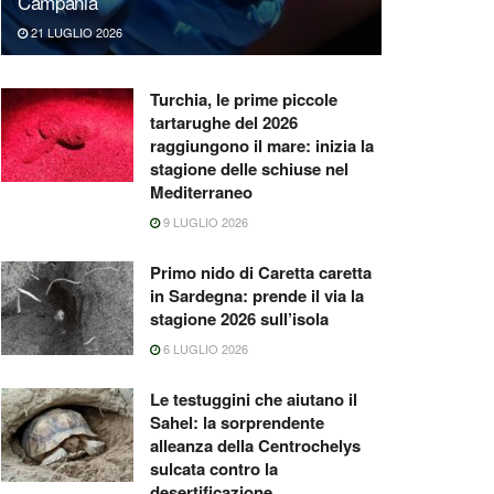
Campania
21 LUGLIO 2026
Turchia, le prime piccole
tartarughe del 2026
raggiungono il mare: inizia la
stagione delle schiuse nel
Mediterraneo
9 LUGLIO 2026
Primo nido di Caretta caretta
in Sardegna: prende il via la
stagione 2026 sull’isola
6 LUGLIO 2026
Le testuggini che aiutano il
Sahel: la sorprendente
alleanza della Centrochelys
sulcata contro la
desertificazione