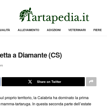
UALITÀ
ALLEVAMENTO
ADOZIONI
VETERINARI
FIERE
retta a Diamante (CS)
ws
Share on Twitter
ul proprio territorio, la Calabria ha dominato la prima
ure mamma-tartaruga. In questa seconda parte dell’estate