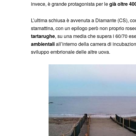
invece, è grande protagonista per le
già oltre 40
L’ultima schiusa è avvenuta a Diamante (CS), com
stamattina, con un epilogo però non proprio roseo.
tartarughe
, su una media che supera i 60/70 ese
ambientali
all’interno della camera di incubazi
sviluppo embrionale delle altre uova.