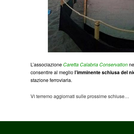
L’associazione
Caretta Calabria Conservation
nel
consentire al meglio
l’imminente schiusa del n
stazione ferroviaria.
Vi terremo aggiornati sulle prossime schiuse…