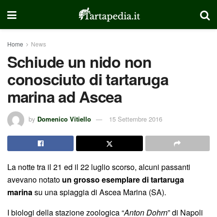
Home
News
Schiude un nido non
conosciuto di tartaruga
marina ad Ascea
by
Domenico Vitiello
15 Settembre 2016
La notte tra il 21 ed il 22 luglio scorso, alcuni passanti
avevano notato
un grosso esemplare di tartaruga
marina
su una spiaggia di Ascea Marina (SA).
I biologi della stazione zoologica “
Anton Dohrn
” di Napoli