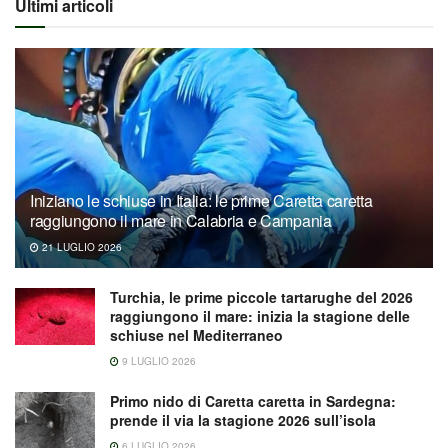
Ultimi articoli
Iniziano le schiuse in Italia: le prime Caretta caretta
raggiungono il mare in Calabria e Campania
21 LUGLIO 2026
Turchia, le prime piccole tartarughe del 2026
raggiungono il mare: inizia la stagione delle
schiuse nel Mediterraneo
9 LUGLIO 2026
Primo nido di Caretta caretta in Sardegna:
prende il via la stagione 2026 sull’isola
6 LUGLIO 2026