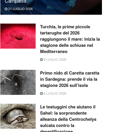
Campania
21 LUGLIO 2026
Turchia, le prime piccole
tartarughe del 2026
raggiungono il mare: inizia la
stagione delle schiuse nel
Mediterraneo
9 LUGLIO 2026
Primo nido di Caretta caretta
in Sardegna: prende il via la
stagione 2026 sull’isola
6 LUGLIO 2026
Le testuggini che aiutano il
Sahel: la sorprendente
alleanza della Centrochelys
sulcata contro la
desertificazione