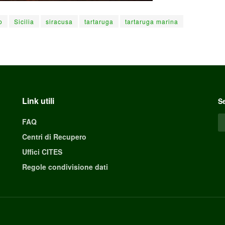
o
Sicilia
siracusa
tartaruga
tartaruga marina
Link utili
Se
FAQ
Centri di Recupero
Uffici CITES
Regole condivisione dati