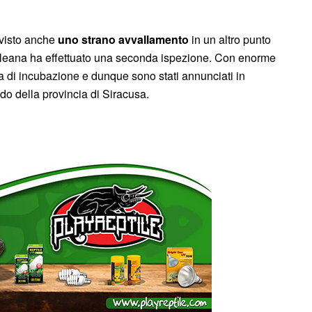
 visto anche
uno strano avvallamento
in un altro punto
, Oleana ha effettuato una seconda ispezione. Con enorme
 di incubazione e dunque sono stati annunciati in
o della provincia di Siracusa.