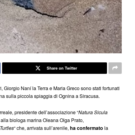
Share on Twitter
, Giorgio Naní la Terra e Maria Greco sono stati fortunati
na sulla piccola spiaggia di Ognina a Siracusa.
eale, presidente dell’associazione “
Natura Sicula
o alla biologa marina Oleana Olga Prato,
Turtles
“ che, arrivata sull’arenile,
ha confermato
la