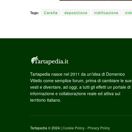
Tags:
Caretta
deposizione
nidificazione
nid
Tartapedia nasce nel 2011 da un’idea di Domenico
Vitiello come semplice forum, prima di cambiare le sue
vesti e diventare, ad oggi, a tutti gli effetti un portale di
informazione e collaborazione reale ed attiva sul
territorio italiano.
Tartapedia © 2024 |
Cookie Policy
-
Privacy Policy