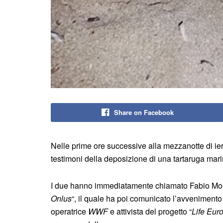
Share on Facebook
Nelle prime ore successive alla mezzanotte di ieri
testimoni della deposizione di una tartaruga mari
I due hanno immediatamente chiamato Fabio Morr
Onlus
“, il quale ha poi comunicato l’avveniment
operatrice
WWF
e attivista del progetto “
Life Euro