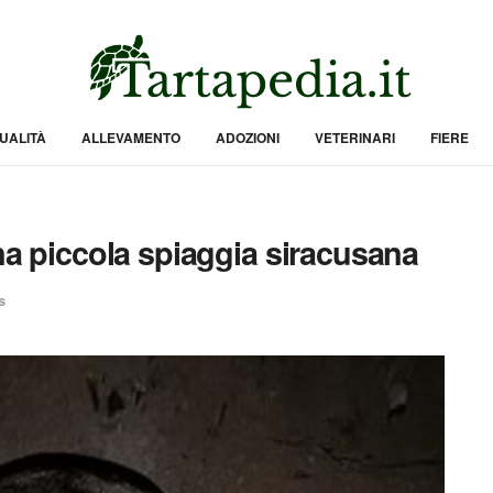
UALITÀ
ALLEVAMENTO
ADOZIONI
VETERINARI
FIERE
una piccola spiaggia siracusana
s