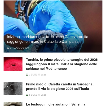
Iniziano le schiuse in Italia: le prime Caretta caretta
raggiungono il mare in Calabria e Campania
21 LUGLIO 2026
Turchia, le prime piccole tartarughe del 2026
raggiungono il mare: inizia la stagione delle
schiuse nel Mediterraneo
9 LUGLIO 2026
Primo nido di Caretta caretta in Sardegna:
prende il via la stagione 2026 sull’isola
6 LUGLIO 2026
Le testuggini che aiutano il Sahel: la