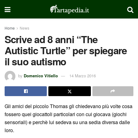
Home
News
Scrive ad 8 anni “The
Autistic Turtle” per spiegare
il suo autismo
by
Domenico Vitiello
14 Marzo 2016
Gli amici del piccolo Thomas gli chiedevano più volte cosa
fossero quei giocattoli particolari con cui giocava (giochi
sensoriali) e perchè lui sedeva su una sedia diversa dalle
loro.