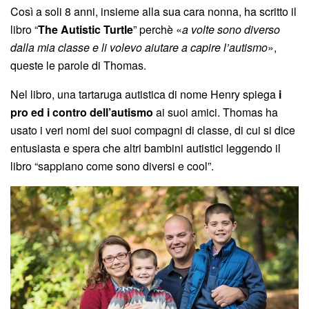
Così a soli 8 anni, insieme alla sua cara nonna, ha scritto il
libro “
The Autistic Turtle
” perchè «
a volte sono diverso
dalla mia classe e li volevo aiutare a capire l’autismo
»,
queste le parole di Thomas.
Nel libro, una tartaruga autistica di nome Henry spiega
i
pro ed i contro dell’autismo
ai suoi amici. Thomas ha
usato i veri nomi dei suoi compagni di classe, di cui si dice
entusiasta e spera che altri bambini autistici leggendo il
libro “sappiano come sono diversi e cool”.