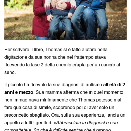
Per scrivere il libro, Thomas si è fatto aiutare nella
digitazione da sua nonna che nel frattempo stava
ricevendo la fase 3 della chemioterapia per un cancro al
seno.
Il piccolo ha ricevuto la sua diagnosi di autismo
all’età di 2
anni e mezzo
. Sua mamma afferma che in quel momento
non immaginava minimamente che Thomas potesse mai
fare qualcosa di simile, scoprendo poi di aver solo un
preconcetto sbagliato. Ora, sulla sua esperienza, lancia un
appello a tutti i genitori: «
Abbracciate la diagnosi e non
combattetela. So che è difficile sentire che il proprio