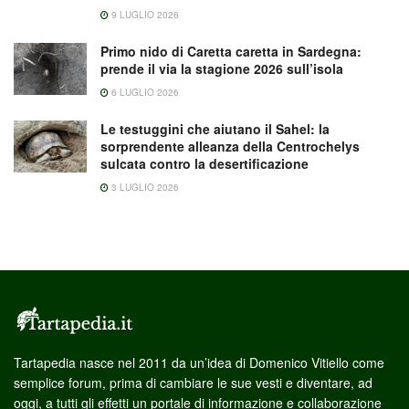
9 LUGLIO 2026
Primo nido di Caretta caretta in Sardegna:
prende il via la stagione 2026 sull’isola
6 LUGLIO 2026
Le testuggini che aiutano il Sahel: la
sorprendente alleanza della Centrochelys
sulcata contro la desertificazione
3 LUGLIO 2026
Tartapedia nasce nel 2011 da un’idea di Domenico Vitiello come
semplice forum, prima di cambiare le sue vesti e diventare, ad
oggi, a tutti gli effetti un portale di informazione e collaborazione