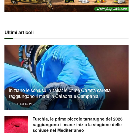
Ultimi articoli
Iniziano le schiuse in Italia: le prime Caretta caretta
raggiungono il mare in Calabria e Campania
21 LUGLIO 2026
Turchia, le prime piccole tartarughe del 2026
raggiungono il mare: inizia la stagione delle
schiuse nel Mediterraneo