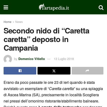
Home
News
Secondo nido di “Caretta
caretta” deposto in
Campania
by
Domenico Vitiello
13 Luglio 2018
Erano da poco passate le ore 23 di ieri quando è stata
avvistato un esemplare di “
Caretta caretta
” su una spiaggia
di Ascea Marina (SA), precisamente in località Scogliera
nei pressi dell’omonimo ristorante/stabilimento balneare.