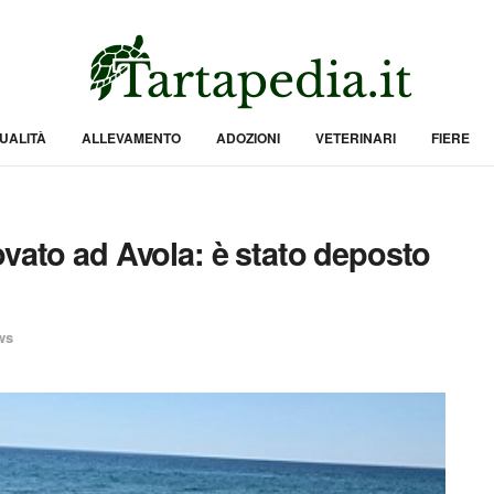
UALITÀ
ALLEVAMENTO
ADOZIONI
VETERINARI
FIERE
ovato ad Avola: è stato deposto
ws