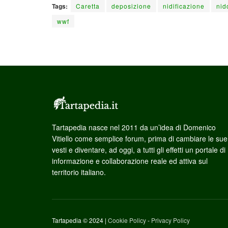
Tags:
Caretta
deposizione
nidificazione
nid
wwf
Tartapedia nasce nel 2011 da un’idea di Domenico
Vitiello come semplice forum, prima di cambiare le sue
vesti e diventare, ad oggi, a tutti gli effetti un portale di
informazione e collaborazione reale ed attiva sul
territorio italiano.
Tartapedia © 2024 |
Cookie Policy
-
Privacy Policy