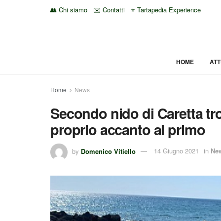
👥 Chi siamo
✉️ Contatti
⭐ Tartapedia Experience
HOME
ATT
Home
News
Secondo nido di Caretta tr
proprio accanto al primo
by
Domenico Vitiello
14 Giugno 2021
in
Ne