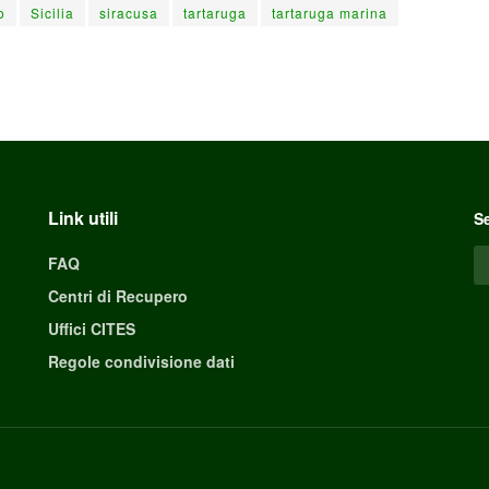
o
Sicilia
siracusa
tartaruga
tartaruga marina
Link utili
Se
FAQ
Centri di Recupero
Uffici CITES
Regole condivisione dati