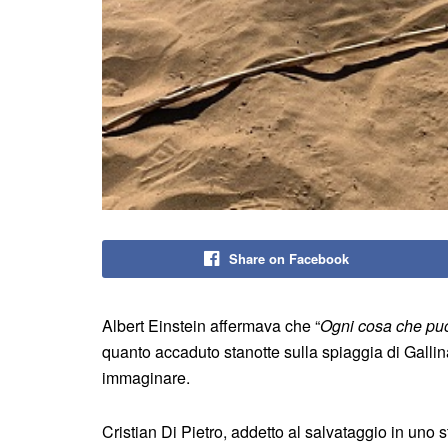
Share on Facebook
Albert Einstein affermava che “
Ogni cosa che puo
quanto accaduto stanotte sulla spiaggia di Galli
immaginare.
Cristian Di Pietro, addetto al salvataggio in uno 