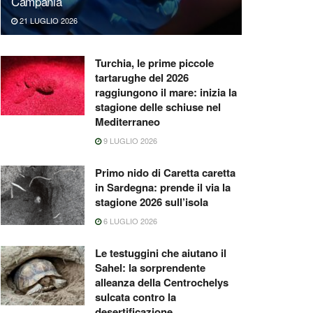
Campania
21 LUGLIO 2026
Turchia, le prime piccole
tartarughe del 2026
raggiungono il mare: inizia la
stagione delle schiuse nel
Mediterraneo
9 LUGLIO 2026
Primo nido di Caretta caretta
in Sardegna: prende il via la
stagione 2026 sull’isola
6 LUGLIO 2026
Le testuggini che aiutano il
Sahel: la sorprendente
alleanza della Centrochelys
sulcata contro la
desertificazione