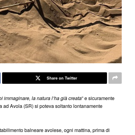
Share on Twitter
i immaginare, la natura l’ha già creata
” e sicuramente
na ad Avola (SR) si poteva soltanto lontanamente
stabilimento balneare avolese, ogni mattina, prima di