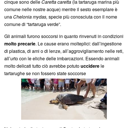
cinque sono delle
Caretta caretta
(la tartaruga marina più
comune nelle nostre acque) mentre il sesto esemplare è
una
Chelonia mydas,
specie più conosciuta con il nome
comune di “tartaruga verde”.
Gli animali furono soccorsi in quanto rinvenuti in condizioni
molto precarie
. Le cause erano molteplici: dall’ingestione
di plastica, di ami o di lenze, all’aggrovigliamento nelle reti,
all’urto con le eliche delle imbarcazioni. Essendo animali
molto delicati tutto ciò avrebbe potuto
uccidere
le
tartarughe se non fossero state soccorse