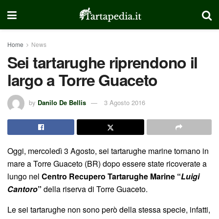
Home
News
Sei tartarughe riprendono il
largo a Torre Guaceto
by
Danilo De Bellis
3 Agosto 2016
Oggi, mercoledì 3 Agosto, sei tartarughe marine tornano in
mare a Torre Guaceto (BR) dopo essere state ricoverate a
lungo nel
Centro Recupero Tartarughe Marine “
Luigi
Cantoro
”
della riserva di Torre Guaceto.
Le sei tartarughe non sono però della stessa specie, infatti,