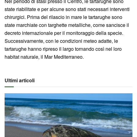
Nel periodo di stasi presso il Centro, le tartarughe sono
state riabilitate e per alcune sono stati necessari interventi
chirurgici. Prima del rilascio in mare le tartarughe sono
state marchiate con targhette metalliche, come sancisce il
decreto internazionale per il monitoraggio della specie.
Successivamente, con le condizioni meteo adatte, le
tartarughe hanno ripreso il largo tornando così nel loro
habitat naturale, il Mar Mediterraneo.
Ultimi articoli