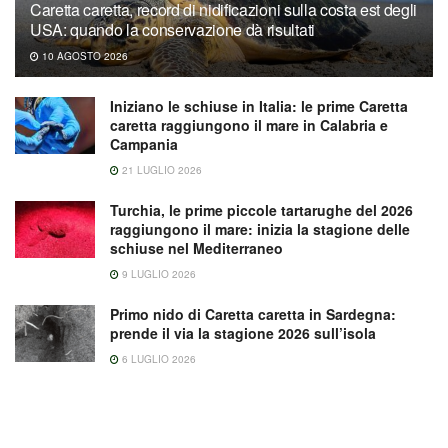
Caretta caretta, record di nidificazioni sulla costa est degli
USA: quando la conservazione dà risultati
10 AGOSTO 2026
Iniziano le schiuse in Italia: le prime Caretta
caretta raggiungono il mare in Calabria e
Campania
21 LUGLIO 2026
Turchia, le prime piccole tartarughe del 2026
raggiungono il mare: inizia la stagione delle
schiuse nel Mediterraneo
9 LUGLIO 2026
Primo nido di Caretta caretta in Sardegna:
prende il via la stagione 2026 sull’isola
6 LUGLIO 2026