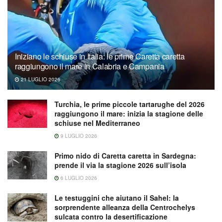
Iniziano le schiuse in Italia: le prime Caretta caretta
raggiungono il mare in Calabria e Campania
21 LUGLIO 2026
Turchia, le prime piccole tartarughe del 2026
raggiungono il mare: inizia la stagione delle
schiuse nel Mediterraneo
9 LUGLIO 2026
Primo nido di Caretta caretta in Sardegna:
prende il via la stagione 2026 sull’isola
6 LUGLIO 2026
Le testuggini che aiutano il Sahel: la
sorprendente alleanza della Centrochelys
sulcata contro la desertificazione