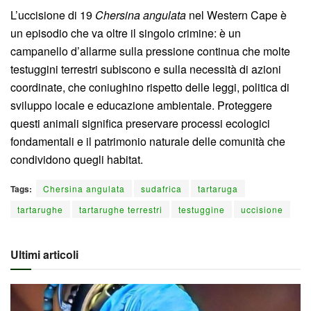
L’uccisione di 19
Chersina angulata
nel Western Cape è
un episodio che va oltre il singolo crimine: è un
campanello d’allarme sulla pressione continua che molte
testuggini terrestri subiscono e sulla necessità di azioni
coordinate, che coniughino rispetto delle leggi, politica di
sviluppo locale e educazione ambientale. Proteggere
questi animali significa preservare processi ecologici
fondamentali e il patrimonio naturale delle comunità che
condividono quegli habitat.
Tags:
Chersina angulata
sudafrica
tartaruga
tartarughe
tartarughe terrestri
testuggine
uccisione
Ultimi articoli