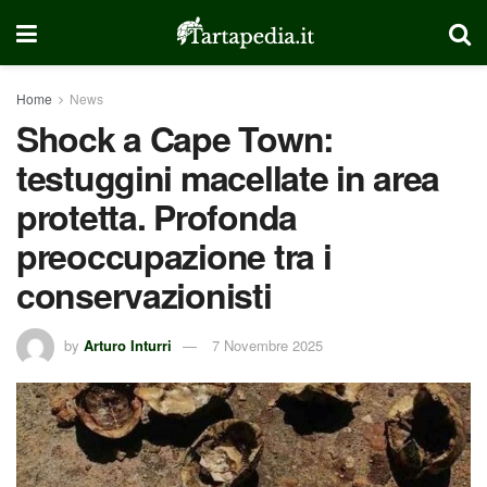
Home
News
Shock a Cape Town:
testuggini macellate in area
protetta. Profonda
preoccupazione tra i
conservazionisti
by
Arturo Inturri
7 Novembre 2025