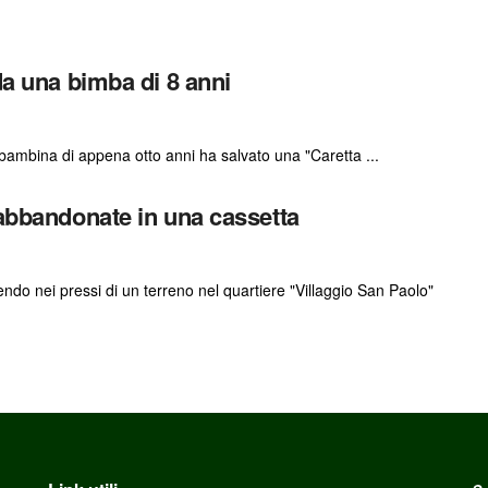
da una bimba di 8 anni
bambina di appena otto anni ha salvato una "Caretta ...
 abbandonate in una cassetta
endo nei pressi di un terreno nel quartiere "Villaggio San Paolo"