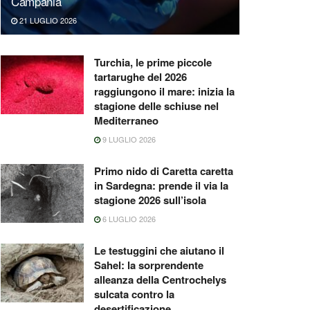
Campania
21 LUGLIO 2026
Turchia, le prime piccole
tartarughe del 2026
raggiungono il mare: inizia la
stagione delle schiuse nel
Mediterraneo
9 LUGLIO 2026
Primo nido di Caretta caretta
in Sardegna: prende il via la
stagione 2026 sull’isola
6 LUGLIO 2026
Le testuggini che aiutano il
Sahel: la sorprendente
alleanza della Centrochelys
sulcata contro la
desertificazione