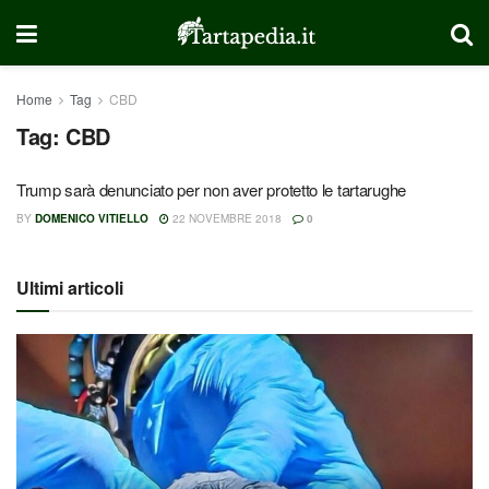
Home
Tag
CBD
Tag:
CBD
Trump sarà denunciato per non aver protetto le tartarughe
BY
DOMENICO VITIELLO
22 NOVEMBRE 2018
0
Ultimi articoli