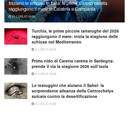
Iniziano le schiuse in Italia: le prime Caretta caretta
raggiungono il mare in Calabria e Campania
21 LUGLIO 2026
Turchia, le prime piccole tartarughe del 2026
raggiungono il mare: inizia la stagione delle
schiuse nel Mediterraneo
9 LUGLIO 2026
Primo nido di Caretta caretta in Sardegna:
prende il via la stagione 2026 sull’isola
6 LUGLIO 2026
Le testuggini che aiutano il Sahel: la
sorprendente alleanza della Centrochelys
sulcata contro la desertificazione
3 LUGLIO 2026