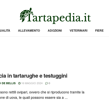
UALITÀ
ALLEVAMENTO
ADOZIONI
VETERINARI
FIERE
cia in tartarughe e testuggini
16 MAGGIO 2024
 DE BELLIS
0
 sono rettili ovipari, ovvero che si riproducono tramite la
ne di uova, le quali possono essere sia a ...