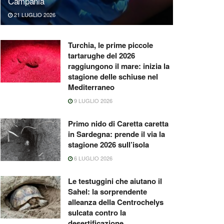
Campania
21 LUGLIO 2026
Turchia, le prime piccole
tartarughe del 2026
raggiungono il mare: inizia la
stagione delle schiuse nel
Mediterraneo
9 LUGLIO 2026
Primo nido di Caretta caretta
in Sardegna: prende il via la
stagione 2026 sull’isola
6 LUGLIO 2026
Le testuggini che aiutano il
Sahel: la sorprendente
alleanza della Centrochelys
sulcata contro la
desertificazione