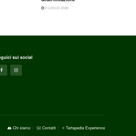
3 LUGLIO 2026
guici sui social
👥 Chi siamo
✉️ Contatti
⭐ Tartapedia Experience