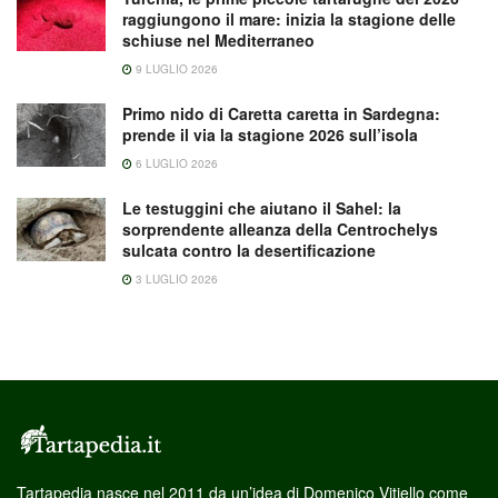
raggiungono il mare: inizia la stagione delle
schiuse nel Mediterraneo
9 LUGLIO 2026
Primo nido di Caretta caretta in Sardegna:
prende il via la stagione 2026 sull’isola
6 LUGLIO 2026
Le testuggini che aiutano il Sahel: la
sorprendente alleanza della Centrochelys
sulcata contro la desertificazione
3 LUGLIO 2026
Tartapedia nasce nel 2011 da un’idea di Domenico Vitiello come