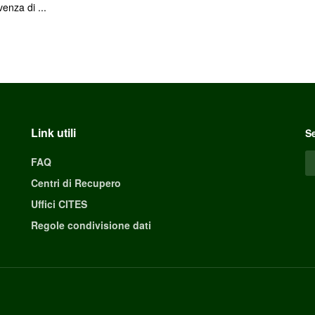
enza di ...
Link utili
Se
FAQ
Centri di Recupero
Uffici CITES
Regole condivisione dati