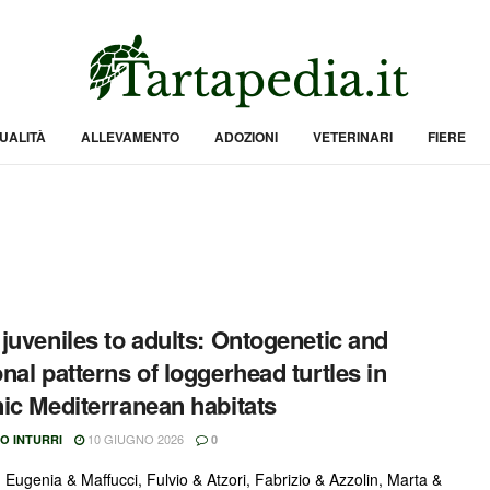
UALITÀ
ALLEVAMENTO
ADOZIONI
VETERINARI
FIERE
juveniles to adults: Ontogenetic and
nal patterns of loggerhead turtles in
ic Mediterranean habitats
10 GIUGNO 2026
O INTURRI
0
 Eugenia & Maffucci, Fulvio & Atzori, Fabrizio & Azzolin, Marta &