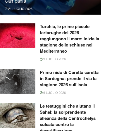
Campania
21 LUGLIO 2026
Turchia, le prime piccole
tartarughe del 2026
raggiungono il mare: inizia la
stagione delle schiuse nel
Mediterraneo
9 LUGLIO 2026
Primo nido di Caretta caretta
in Sardegna: prende il via la
stagione 2026 sull’isola
6 LUGLIO 2026
Le testuggini che aiutano il
Sahel: la sorprendente
alleanza della Centrochelys
sulcata contro la
desertificazione