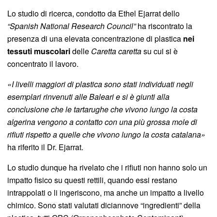
Lo studio di ricerca, condotto da Ethel Ejarrat dello
“Spanish National Research Council”
ha riscontrato la
presenza di una elevata concentrazione di plastica
nei
tessuti muscolari
delle
Caretta caretta
su cui si è
concentrato il lavoro.
«I livelli maggiori di plastica sono stati individuati negli
esemplari rinvenuti alle Baleari e si è giunti alla
conclusione che le tartarughe che vivono lungo la costa
algerina vengono a contatto con una più grossa mole di
rifiuti rispetto a quelle che vivono lungo la costa catalana»
ha riferito il Dr. Ejarrat.
Lo studio dunque ha rivelato che i rifiuti non hanno solo un
impatto fisico su questi rettili, quando essi restano
intrappolati o li ingeriscono, ma anche un impatto a livello
chimico. Sono stati valutati diciannove “ingredienti” della