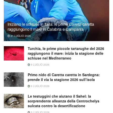
Iniziano le schiuse in Italia: le prime Caretta caretta
raggiungono il mare in Calabria e Campania
21 LUGLIO 2026
Turchia, le prime piccole tartarughe del 2026
raggiungono il mare: inizia la stagione delle
schiuse nel Mediterraneo
9 LUGLIO 2026
Primo nido di Caretta caretta in Sardegna:
prende il via la stagione 2026 sull’isola
6 LUGLIO 2026
Le testuggini che aiutano il Sahel: la
sorprendente alleanza della Centrochelys
sulcata contro la desertificazione
3 LUGLIO 2026