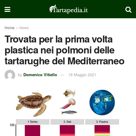
Home
News
Trovata per la prima volta
plastica nei polmoni delle
tartarughe del Mediterraneo
by
Domenico Vitiello
18 Maggio 2021