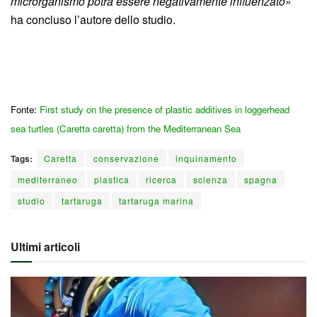
microrganismo potrà essere negativamente influenzato
»
ha concluso l’autore dello studio.
Fonte:
First study on the presence of plastic additives in loggerhead
sea turtles (Caretta caretta) from the Mediterranean Sea
Tags:
Caretta
conservazione
inquinamento
mediterraneo
plastica
ricerca
scienza
spagna
studio
tartaruga
tartaruga marina
Ultimi articoli