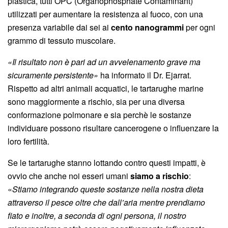
plastica, tutti OPC (Organophosphate Contaminant)
utilizzati per aumentare la resistenza al fuoco, con una
presenza variabile dai sei ai
cento nanogrammi
per ogni
grammo di tessuto muscolare.
«Il risultato non è pari ad un avvelenamento grave ma
sicuramente persistente»
ha informato il Dr. Ejarrat.
Rispetto ad altri animali acquatici, le tartarughe marine
sono maggiormente a rischio, sia per una diversa
conformazione polmonare e sia perchè le sostanze
individuare possono risultare cancerogene o influenzare la
loro fertilità.
Se le tartarughe stanno lottando contro questi impatti, è
ovvio che anche noi esseri umani
siamo a rischio
:
«
Stiamo integrando queste sostanze nella nostra dieta
attraverso il pesce oltre che dall’aria mentre prendiamo
fiato e inoltre, a seconda di ogni persona, il nostro